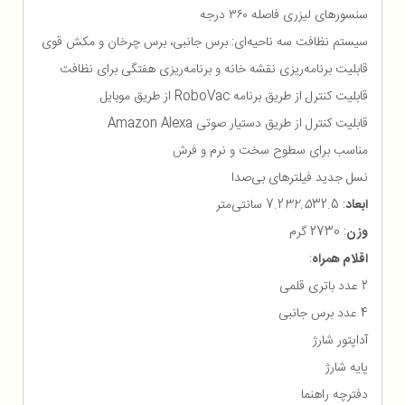
سنسورهای لیزری فاصله ۳۶۰ درجه
سیستم نظافت سه ناحیه‌ای: برس جانبی، برس چرخان و مکش قوی
قابلیت برنامه‌ریزی نقشه خانه و برنامه‌ریزی هفتگی برای نظافت
قابلیت کنترل از طریق برنامه RoboVac از طریق موبایل
قابلیت کنترل از طریق دستیار صوتی Amazon Alexa
مناسب برای سطوح سخت و نرم و فرش
نسل جدید فیلترهای بی‌صدا
ابعاد
: 7.2
32.5 سانتی‌متر
32.5
وزن
: 2730 گرم
اقلام همراه
:
2 عدد باتری قلمی
4 عدد برس جانبی
آداپتور شارژ
پایه شارژ
دفترچه راهنما