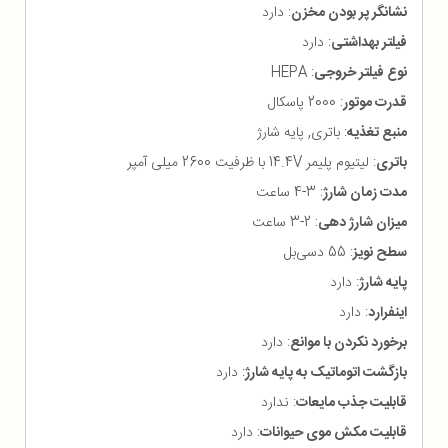
نشانگر پر بودن مخزن
: دارد
فیلتر بهداشتی
: دارد
نوع فیلتر خروجی
: HEPA
قدرت موتور
: 2000 پاسکال
منبع تغذیه
: باتری, پایه شارژ
باتری
: لیتیوم پلیمر 14.4V با ظرفیت 2600 میلی آمپر
مدت زمان شارژ
: 3-4 ساعت
میزان شارژ دهی
: 2-3 ساعت
سطح نویز
: 55 دسی‌بل
پایه شارژ
: دارد
اینفرارد
: دارد
برخورد نکردن با موانع
: دارد
بازگشت اتوماتیک به پایه شارژ
: دارد
قابلیت جذب مایعات
: ندارد
قابلیت مکش موی حیوانات
: دارد