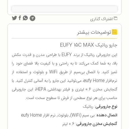
اشتراک گذاری
توضیحات بیشتر
جارو رباتیک EUFY 15C MAX
این جاروبرقی رباتیک از برند EUFY با طراحی مدرن و قدرت مکش
بالا، به شما کمک می‌کند تا به راحتی و با کیفیت بالا فضای خود را
تمیز کنید. با اتصال بی‌سیم از طریق WiFi و بلوتوث و استفاده از
نرم‌افزار eufy Home، می‌توانید این جارو را به آسانی کنترل کنید. با
گنجایش مخزن 0.6 لیتری و فیلتر بهداشتی HEPA، این جاروبرقی
مناسب برای هر نوع سطحی از فرش تا سطوح سخت است.
نوع جاروبرقی
: رباتیک
اتصال دهنده
: بی سیم (WiFi), بلوتوث, نرم افزار eufy Home
گنجایش مخزن جاروبرقی
: 0.6 لیتر