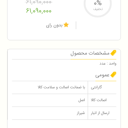
61,090,000
0%
61,090,000
تخفیف
بدون رای
مشخصات محصول
واحد : عدد
عمومی
گارانتی
با ضمانت اصالت و سلامت کالا
اصالت کالا
اصل
ارسال از انبار
شیراز