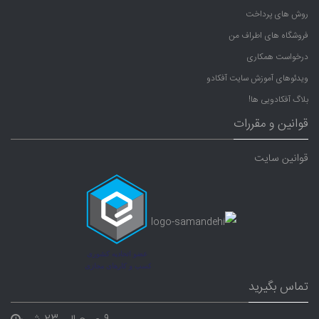
روش های پرداخت
فروشگاه های اطراف من
درخواست همکاری
ویدئوهای آموزش سایت آفکادو
بلاگ آفکادویی ها!
قوانین و مقررات
قوانین سایت
تماس بگیرید