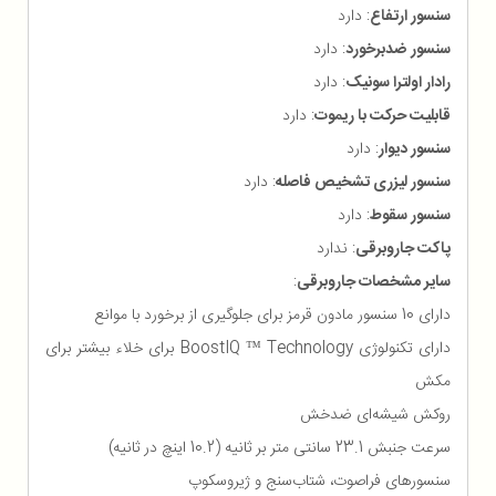
سنسور ارتفاع
: دارد
سنسور ضدبرخورد
: دارد
رادار اولترا سونیک
: دارد
قابلیت حرکت با ریموت
: دارد
سنسور دیوار
: دارد
سنسور لیزری تشخیص فاصله
: دارد
سنسور سقوط
: دارد
پاکت جاروبرقی
: ندارد
سایر مشخصات جاروبرقی
:
دارای 10 سنسور مادون قرمز برای جلوگیری از برخورد با موانع
دارای تکنولوژی BoostIQ ™ Technology برای خلاء بیشتر برای
مکش
روکش شیشه‌ای ضدخش
سرعت جنبش 23.1 سانتی متر بر ثانیه (10.2 اینچ در ثانیه)
سنسورهای فراصوت، شتاب‌سنج و ژیروسکوپ