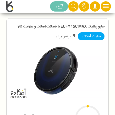
دسته بندی
0
جارو رباتیک EUFY 15C MAX با ضمانت اصالت و سلامت کالا
سایت آفکادو
سراسر ایران