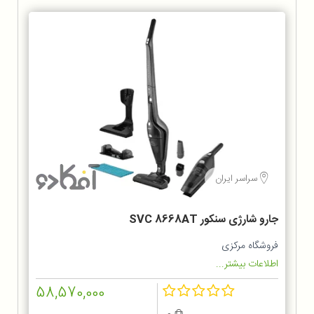
سراسر ایران
جارو شارژی سنکور SVC 8668AT
فروشگاه مرکزی
اطلاعات بیشتر...
58,570,000