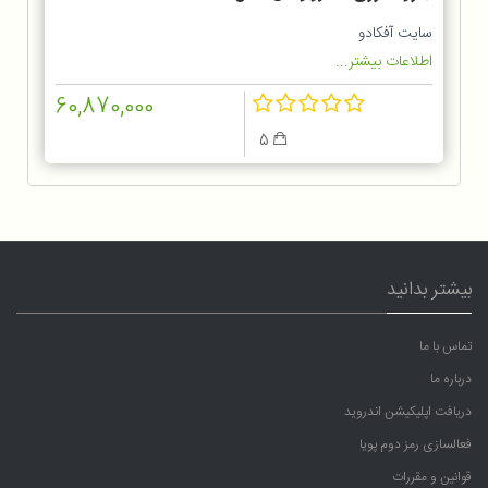
1OGG
سایت آفکادو
اطلاعات بیشتر...
60,870,000
5
بیشتر بدانید
تماس با ما
درباره ما
دریافت اپلیکیشن اندروید
فعالسازی رمز دوم پویا
قوانین و مقررات