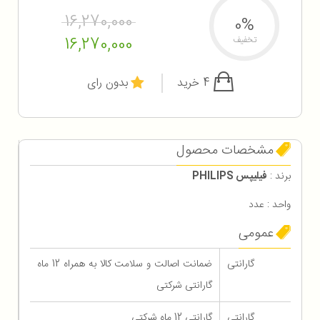
16,270,000
0%
16,270,000
تخفیف
4 خرید
بدون رای
مشخصات محصول
برند :
فیلیپس PHILIPS
واحد : عدد
عمومی
گارانتی
ضمانت اصالت و سلامت کالا به همراه 12 ماه
گارانتی شرکتی
گارانتی
گارانتی 12 ماه شرکتی