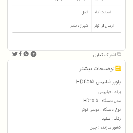
اصالت کالا
اصل
ارسال از انبار
شیراز ، بندر
اشتراک گذاری
توضیحات بیشتر
پلوپز فیلیپس HD4515
برند : فیلیپس
مدل دستگاه : HD4515
نوع دستگاه : مولتی کوکر
رنگ : سفید
کشور سازنده : چین