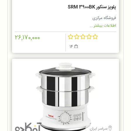
پلوپز سنکور SRM 3900BK
فروشگاه مرکزی
اطلاعات بیشتر...
26,170,000
14
سراسر ایران