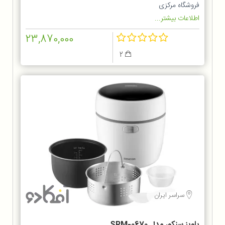
فروشگاه مرکزی
اطلاعات بیشتر...
23,870,000
2
سراسر ایران
پلوپز سنکور مدل SRM-0670