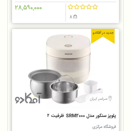
28,590,000
8
جدید در آفکادو
سراسر ایران
پلوپز سنکور مدل SRM2000 ظرفیت ۲
لیتر
فروشگاه مرکزی