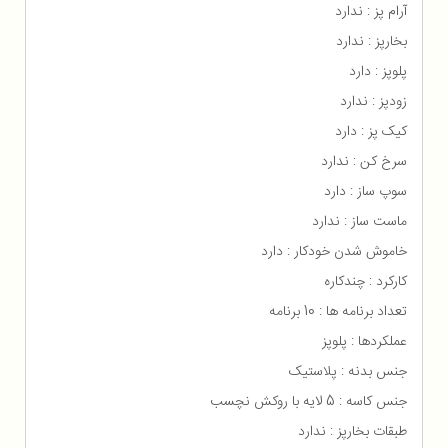
آرام پز : ندارد
بخارپز : ندارد
پلوپز : دارد
زودپز : ندارد
کیک پز : دارد
سرخ کن : ندارد
سوپ ساز : دارد
ماست ساز : ندارد
خاموش شدن خودکار : دارد
کارکرد : چندکاره
تعداد برنامه ها : 10 برنامه
عملکردها : پلوپز
جنس بدنه : پلاستیک
جنس کاسه : 5 لایه با روکش نچسب
طبقات بخارپز : ندارد