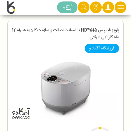
دسته بندی
0
پلوپز فیلیپس HD4515 با ضمانت اصالت و سلامت کالا به همراه 12
ماه گارانتی شرکتی
فروشگاه آفکادو