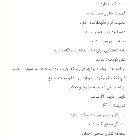
ته دیگ : ندارد
قابلیت کنترل دما : ندارد
قابلیت گرم نگهدارنده : دارد
دستگیره قابل حمل : دارد
بدنه عایق سرد : دارد
پایه لاستیکی برای ثبات بیشتر دستگاه : دارد
قفل کودک : ندارد
برنامه ها : پخت برنج، فرنی، ته چین، نودل، حبوبات، سوپ، پخت
کم، کیک، گرم کردن دوباره ی غذا و پخت سریع
لوازم جانبی : پیمانه مدرج و کفگیر
تایمر : تایمر 24 ساعته
نمایشگر : LED
نشانگر روشن بودن دستگاه : دارد
نشانگر سطح آب : دارد
صفحه کنترل لمسی : ندارد