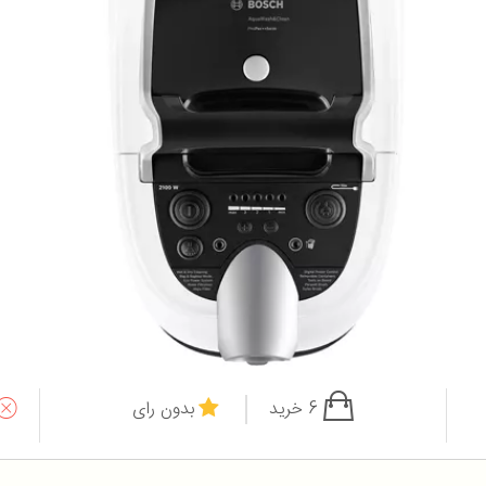
6 خرید
بدون رای