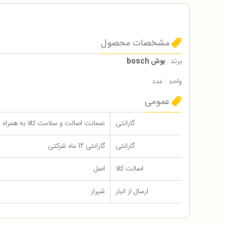
مشخصات محصول
برند :
بوش bosch
واحد : عدد
عمومی
گارانتی
ضمانت اصالت و سلامت کالا به همراه 12 ماه گارانتی
گارانتی
گارانتی 12 ماه شرکتی
اصالت کالا
اصل
ارسال از انبار
شیراز