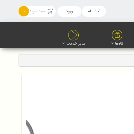
ثبت نام
ورود
سبد خرید
0
کالاها
سایر خدمات