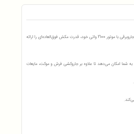
: یک جاروبرقی آب و خاک قدرتمند و چندکاره است که برای نظافت کامل منزل شما ایده‌آل است. این جاروبرقی با موتور 2100 واتی خود، قدرت مکش فوق‌العاده‌ای را ارائه
رد. این قابلیت به شما امکان می‌دهد تا علاوه بر جاروکشی فرش و موکت، مایعات