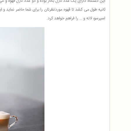
این دستگاه دارای یک عدد نازل بخار بوده و دو عدد نازل قهوه و می
اسپرسو، لاته و … را فراهم خواهد کرد.