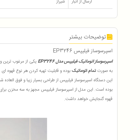
ارسال از انبار
شیراز
توضیحات بیشتر
اسپرسوساز فیلیپس EP3246
اسپرسوساز اتوماتیک فیلیپس مدل EP3246
به صورت
تمام اتوماتیک
بوده و قابلیت تهیه کردن هر نوع قهوه ای 
این دستگاه اسپرسوساز فیلیپس از طراحی بسیار زیبا و فوق العاده
بوده است. این مدل از اسپرسوساز فیلیپس مجهز به سه مخزن برای
قهوه گنجایش خواهد داشت.