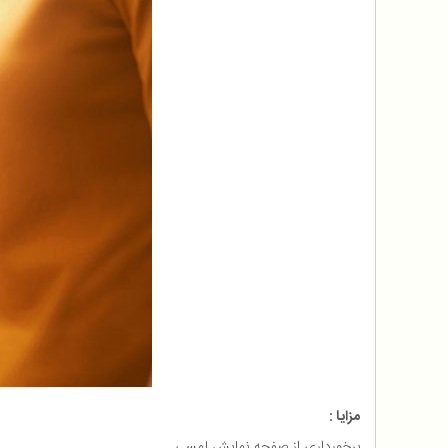
مزایا :
برخورداری از صفحه نمایش لمسی