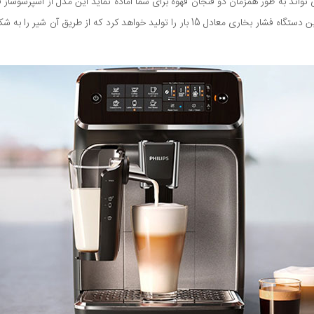
 تواند به طور همزمان دو فنجان قهوه برای شما آماده نماید این مدل از اسپرسوساز
ثانیه طول می کشد تا قهوه موردنظرتان را برای شما حاضر نماید و این دستگاه فشار بخاری معادل