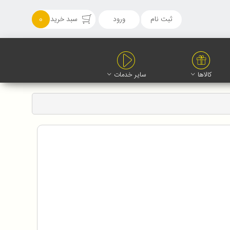
ثبت نام
ورود
سبد خرید
0
کالاها
سایر خدمات