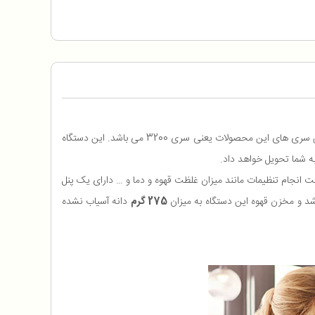
یکی از مرغوب ترین و پرکاربرد ترین اسپرسوسازهای شرکت فیلیپس می باشد و از جدیدترین و مدرن ترین سری های این محصولات یعنی سری 3200 می باشد. این دستگاه
ه شما تحویل خواهد داد.
 انجام تنظیمات مانند میزان غلظت قهوه و دما و … دارای یک پنل
د و مخزن قهوه این دستگاه به میزان
275 گرم
دانه آسیاب نشده