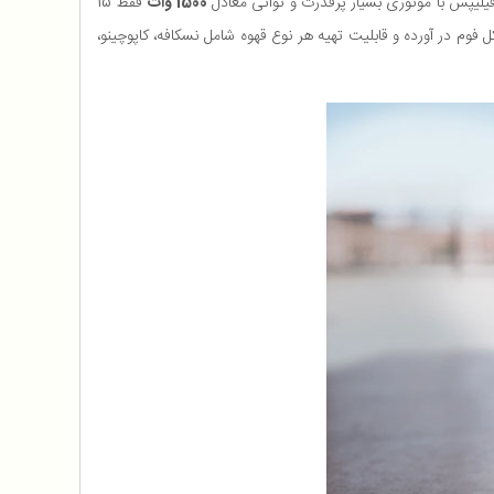
 فیلیپس با موتوری بسیار پرقدرت و توانی معادل
1500 وات
فقط 15
 15 بار را تولید خواهد کرد که از طریق آن شیر را به شکل فوم در آورده و قابلیت تهیه هر نوع قهوه شامل نسکافه، کاپوچینو،