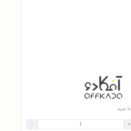
اد خرید:
-
+