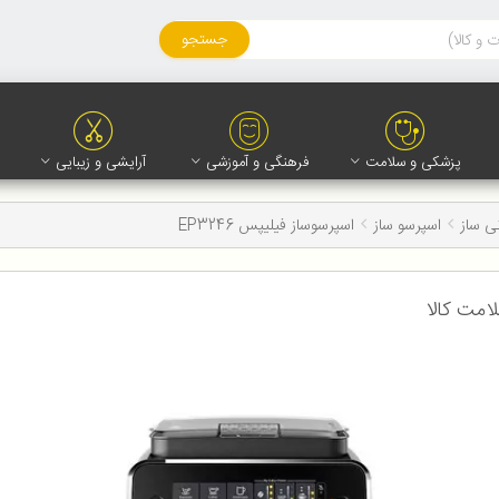
جستجو
پزشکی و سلامت
فرهنگی و آموزشی
آرایشی و زیبایی
ی ساز
اسپرسو ساز
اسپرسوساز فیلیپس EP3246