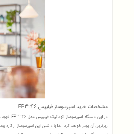
مشخصات خرید اسپرسوساز فیلیپس EP3246
در این دستگاه اسپرسوساز اتوماتیک فیلیپس مدل EP3246، قهوه مورد مصرف دانه قهوه می باشد، زیرا که این دستگاه به همراه خود یک آسیاب داشته که دانه های قهوه را در
ریزترین آن پودر خواهد کرد. لذا با داشتن این اسپرسوساز از تازه بو