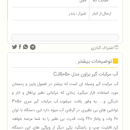
اصالت کالا
اصل
ارسال از انبار
شیراز ، بندر
اشتراک گذاری
توضیحات بیشتر
آب مرکبات گیر براون مدل CJ5050
آب مرکبت گیر وسیله ای است که بیشتر در فصول پاییز و زمستان
مورد استفاده قرار میگیرد زمانی که مرکباتی نظیر پرتغال و انار و
نارنگی و.... به وفور یافت میشوند.آب مرکبات گیر سری 3050
توانایی های بی نظیری در گرفتن آب میوه دارد.این دستگاه با توان
60 وات و ولتاژ 220 ولت قدرت بی نظیر را به شما عرضه خواهد
کرد.قابلیت چپ و راستگرد یکی دیگر از ویژگی های این دستگاه