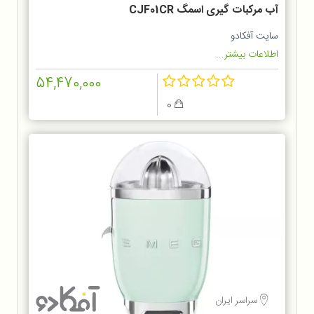
آب مرکبات گیری اسمگ CJF01CR
سایت آفکادو
اطلاعات بیشتر...
54,470,000
0
سراسر ایران