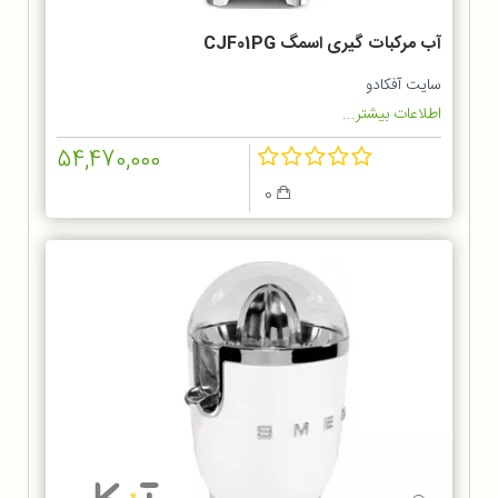
آب مرکبات گیری اسمگ CJF01PG
سایت آفکادو
اطلاعات بیشتر...
54,470,000
0