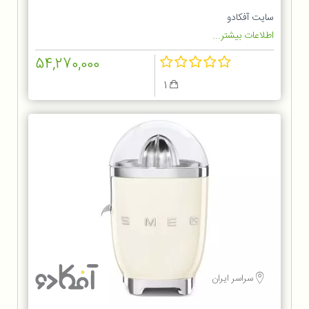
CJF01BL
سایت آفکادو
اطلاعات بیشتر...
54,270,000
1
سراسر ایران