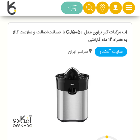
دسته بندی
0
آب مرکبات گیر براون مدل CJ5050 با ضمانت اصالت و سلامت کالا
به همراه 12 ماه گارانتی
سایت آفکادو
سراسر ایران