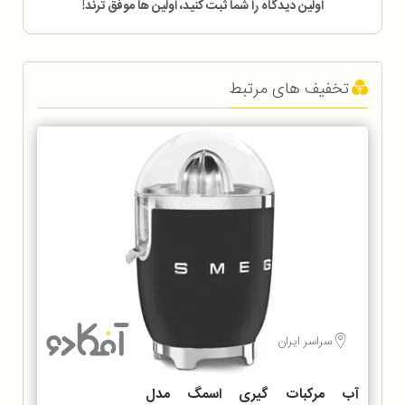
اولین دیدگاه را شما ثبت کنید، اولین ها موفق ترند!
تخفیف های مرتبط
سراسر ایران
آب مرکبات گیری اسمگ مدل