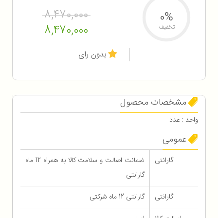
8,470,000
0%
8,470,000
تخفیف
بدون رای
مشخصات محصول
واحد : عدد
عمومی
گارانتی
ضمانت اصالت و سلامت کالا به همراه 12 ماه
گارانتی
گارانتی
گارانتی 12 ماه شرکتی