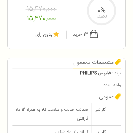
15,470,000
0%
15,470,000
تخفیف
13 خرید
بدون رای
مشخصات محصول
برند :
فیلیپس PHILIPS
واحد : عدد
عمومی
گارانتی
ضمانت اصالت و سلامت کالا به همراه 12 ماه
گارانتی
گارانتی
گارانتی 12 ماه شرکتی