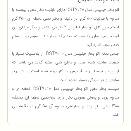
خرید اتو بخار فیلیپس
اتو بخار فیلیپس مدل DST7040 دارای قابلیت بخار دهی پیوسته یا
مداوم با ظرفیت 50 گرم. در دقیقه و بخار دهی لحظه ای 250 گرم
است. طول کابل اتو بخار فیلیپس 2 متر می باشد. از دیگر مزایای این
اتو بخار می توان. به سیستم ضد چکه. بخار دهی عمومی و سیستم
ضد رسوب اشاره کرد.
جنس بدنه اتو بخار فیلیپس مدل DST7040. از پلاستیک بسیار با
کیفیت ساخته شده است. و دارای کفی استیم گلاید می باشد. که
اولین بار توسط برند فیلیپس به کار برده شده است. و در برابر
سایش و خراشیدگی بسیار مقاوم است.
سیستم بخار دهی اتو بخار فیلیپس مدل DST7040. لحظه ای و
مداوم بوده و پخش عمودی بخار دارد. بخاردهی لحظه ای دستگاه
300 میلی لیتر بوده. و بخاردهی مداوم آن 50 گرم در دقیقه می
باشد.