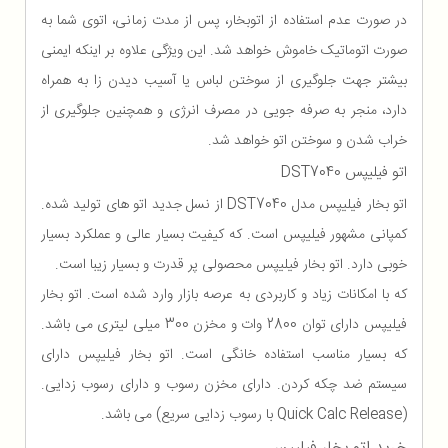
در صورت عدم استفاده از اتوبخار، پس از مدت زمانی، اتوی شما به
صورت اتوماتیک خاموش خواهد شد. این ویژگی علاوه بر اینکه ایمنی
بیشتر جهت جلوگیری از سوختن لباس یا آسیب دیدن زا به همراه
دارد، منجر به صرفه جویی در مصرف انرژی و همچنین جلوگیری از
خراب شدن و سوختن اتو خواهد شد.
اتو فیلیپس DST7040
اتو بخار فیلیپس مدل DST7040 از نسل جدید اتو های تولید شده.
کمپانی مشهور فیلیپس است. که کیفیت بسیار عالی و عملکرد بسیار
خوبی دارد. اتو بخار فیلیپس محصولی پر قدرت و بسیار زیبا است.
که با امکانات زیاد و کاربردی به عرصه بازار وارد شده است. اتو بخار
فیلیپس دارای توان 2800 وات و مخزن 300 میلی لیتری می باشد.
که بسیار مناسب استفاده خانگی است. اتو بخار فیلیپس دارای
سیستم ضد چکه کردن. دارای مخزن رسوب و دارای رسوب زدایی.
(Quick Calc Release با رسوب زدایی سریع) می باشد.