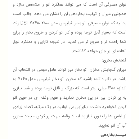
توان مصرفی آن است که می تواند عملکرد اتو را مشخص سازد و
همچنین میزان و کیفیت بخاردهی آن را نشان می دهد. جالب است
بدانید که توان مصرفی اتو بخار فیلیپس مدل DST7040، ۲۸۰۰ وات
است که بسیار قابل توجه بوده و کار اتو کردن و خروج بخار را برای
شما راحت تر و سریع تر می نماید. در نتیجه کارایی و عملکرد فوق
العاده ای بر جای خواهد گذاشت.
گنجایش مخزن
:
میزان گنجایش مخزن اتو بخار می تواند عامل مهمی در انتخاب آن
باشد. در نظر داشته باشید که مخزن اتو بخار فیلیپس مدل 7040 به
اندازه 300 میلی لیتر است که بزرگ و قابل توجه بوده و شما نیازی
به پر کردن پی در پی مخزن ندارید و هیچ وقفه‌ ای در حین اتو
کردن نخواهید داشت. بنابراین می توانید در یک مرتبه، تعداد زیادی
از لباس ها را بدون نیاز به ایجاد وقفه جهت پر کردن مجدد مخزن
آب آن اتو نمایید.
سیستم بخاردهی
: