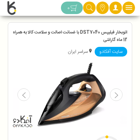
دسته بندی
0
اتوبخار فیلیپس DST7040 با ضمانت اصالت و سلامت کالا به همراه
12 ماه گارانتی
سایت آفکادو
سراسر ایران