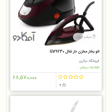
سراسر ایران
اتو بخار مخزن دار تفال GV9230
فروشگاه مرکزی
اطلاعات بیشتر...
68,570,000
4