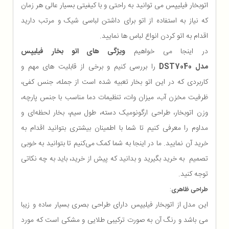
اتوبخار فیلیپس می توانید به راحتی و با کیفیتی بسیار عالی هر زمان
که نیاز به استفاده از اتو برای داشتن لباسی شیک و مرتب دارید
اقدام به اتو کردن انواع لباس ها نمایید.
در اینجا می خواهیم
ویژگی های اتو بخار فیلیپس
مدل
DST7040
را بررسی کنیم و برخی از قابلیت های مهم و
کاربردی که در این اتو بخار تعبیه شده است از جمله، جنس کفی،
ظرفیت مخزن آب، میزان وات، تنظیمات دما مناسب با جنس پارچه،
وزن اتوبخار، طراحی ارگونومیک دسته، طول سیم، بخار لحظه‌ای و
مداوم را معرفی کنیم تا شما با اطمینان بیشتری بتوانید اقدام به
خرید آن نمایید. ما در اینجا به شما کمک می‌کنیم تا بتوانید به خوبی
تصمیم به خرید بگیرید و بدانید که پیش از خرید، باید به چه نکاتی
توجه کنید.
طراحی ظاهری
:
این مدل از اتوبخار فیلیپس دارای طراحی بصری بسیار ساده و زیبا
می باشد و رنگ آن به صورت ترکیبی طلایی و مشکی است که مورد