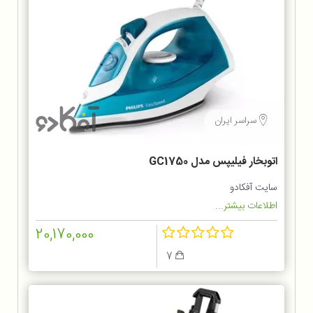
سراسر ایران
اتوبخار فیلیپس مدل GC1750
سایت آفکادو
اطلاعات بیشتر...
20,170,000
7