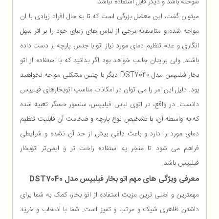
سوخته باشد و دیگر قابل استفاده نباشد!
میتوان گفت، این معضل بزرگی است که تا به حال افراد زیادی با ان
مواجه شده و متاسفانه برخی از لباس های زیبای خود را بر اثر سهل
انگاری و عدم تنظیم دمای مورد نیاز اتو با جنس پارچه از دست داده
باشند. ولی برایتان جالب خواهد بود اگر بدانید که با استفاده از اتو
بخار فیلیپس مدل DST7040 دیگر با چنین مشکلی مواجه نخواهید
بود. دلیل این امر را می توان در امکانات مناسب اتوبخارهای فیلیپس
دانست. در واقع، در اتوی لباس فیلیپس، سنسور حسگر تعبیه شده
که به واسطه آن، با تشخیص نوع پارچه و ضخامت آن قابلیت تنظیم
دمای مورد را دارد و باعث داغی بیش از حد آن نشده و شرایطی
فراهم می شود تا منجر به استفاده راحت تر و ایمن‌تر اتوبخار
فیلیپس باشد.
معرفی ویژگی های مهم اتو بخار فیلیپس مدل
DST7040
مهمترین و اصلی ترین مزیت استفاده از اتو بخار، کمک به شما برای
داشتن ظاهری شیک و مرتب و تمیز است. شما با انتخاب و خرید