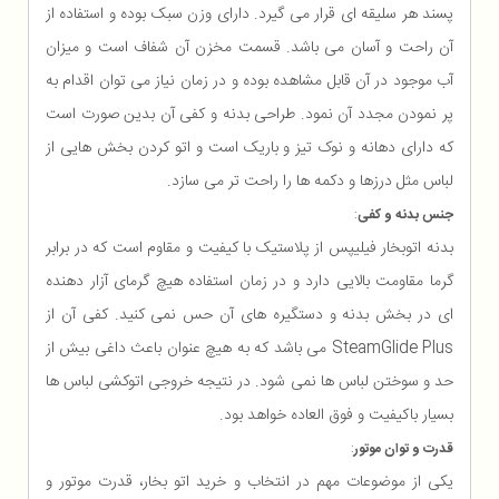
پسند هر سلیقه ای قرار می گیرد. دارای وزن سبک بوده و استفاده از
آن راحت و آسان می باشد. قسمت مخزن آن شفاف است و میزان
آب موجود در آن قابل مشاهده بوده و در زمان نیاز می توان اقدام به
پر نمودن مجدد آن نمود. طراحی بدنه و کفی آن بدین صورت است
که دارای دهانه و نوک تیز و باریک است و اتو کردن بخش هایی از
لباس مثل درزها و دکمه‌ ها را راحت تر می سازد.
جنس بدنه و کفی
:
بدنه اتوبخار فیلیپس از پلاستیک با کیفیت و مقاوم است که در برابر
گرما مقاومت بالایی دارد و در زمان استفاده هیچ گرمای آزار دهنده
ای در بخش بدنه و دستگیره های آن حس نمی کنید. کفی آن از
SteamGlide Plus می باشد که به هیچ عنوان باعث داغی بیش از
حد و سوختن لباس ها نمی شود. در نتیجه خروجی اتوکشی لباس ها
بسیار باکیفیت و فوق العاده خواهد بود.
قدرت و توان موتور
:
یکی از موضوعات مهم در انتخاب و خرید اتو بخار، قدرت موتور و