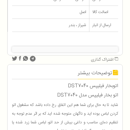
اصالت کالا
اصل
ارسال از انبار
شیراز ، بندر
اشتراک گذاری
توضیحات بیشتر
اتوبخار فیلیپس DST7040
اتو بخار فیلیپس مدل DST7040
شاید تا به حال برای شما هم این اتفاق رخ داده باشد که مشغول اتو
کردن لباس بوده اید و ناگهان متوجه شده اید که بر اثر عدم توجه به
تنظیم دمای مناسب و داغی بیش از حد اتو، لباس شما زرد شده یا