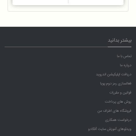
بیشتر بدانید
تماس با ما
درباره ما
دریافت اپلیکیشن اندروید
فعالسازی رمز دوم پویا
قوانین و مقررات
روش های پرداخت
فروشگاه های اطراف من
درخواست همکاری
ویدئوهای آموزش سایت آفکادو