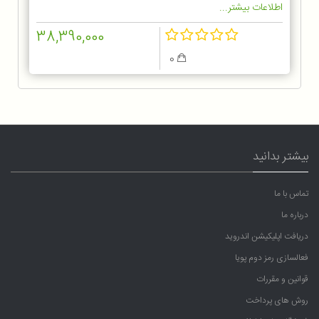
اطلاعات بیشتر...
38,390,000
0
بیشتر بدانید
تماس با ما
درباره ما
دریافت اپلیکیشن اندروید
فعالسازی رمز دوم پویا
قوانین و مقررات
روش های پرداخت