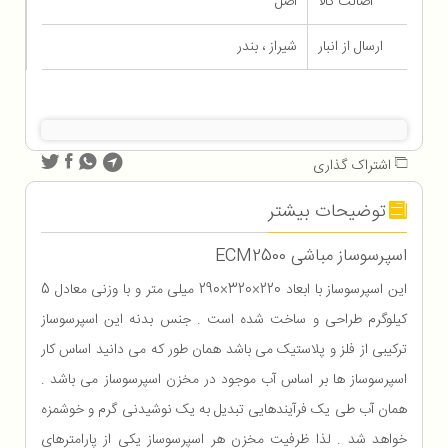
اصالت کالا
اصل
ارسال از انبار
شیراز ، بندر
اشتراک گذاری
توضیحات بیشتر
اسپرسوساز مباشی ECM2500
این اسپرسوساز با ابعاد 220×320×290 میلی متر و با وزنی معادل 5
کیلوگرم طراحی و ساخت شده است . جنس بدنه این اسپرسوساز
ترکیبی از فلز و پلاستیک می باشد همان طور که می دانید اساس کار
اسپرسوساز ها بر اساس آب موجود در مخزن اسپرسوساز می باشد .
همان آب طی یک فرآیندهایی تبدیل به یک نوشیدنی گرم و خوشمزه
خواهد شد . لذا ظرفیت مخزن هر اسپرسوساز یکی از پارامترهای