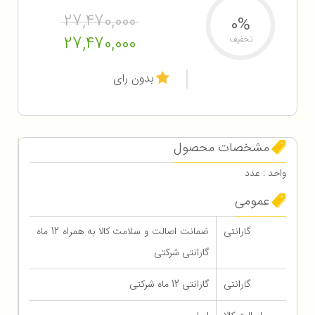
27,470,000
0%
27,470,000
تخفیف
بدون رای
مشخصات محصول
واحد : عدد
عمومی
گارانتی
ضمانت اصالت و سلامت کالا به همراه 12 ماه
گارانتی شرکتی
گارانتی
گارانتی 12 ماه شرکتی