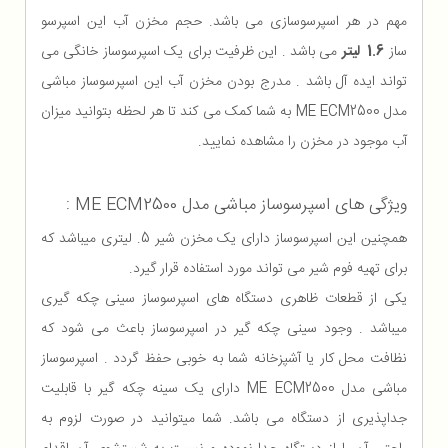
مهم در هر اسپرسوسازی می باشد. حجم مخزن آب این اسپرسو
ساز
1.6
لیتر
می باشد . این ظرفیت برای یک اسپرسوساز خانگی می
تواند ایده آل باشد . مدرج بودن مخزن آب این اسپرسوساز مباشی
مدل ME ECM2500 به شما کمک می کند تا هر لحظه بتوانید میزان
آب موجود در مخزن را مشاهده نمایید.
ویژگی های اسپرسوساز مباشی مدل ME ECM2500 :
همچنین این اسپرسوساز دارای یک مخزن شیر 5. لیتری میباشد که
برای تهیه فوم شیر می تواند مورد استفاده قرار گیرد.
یکی از قطعات ظاهری دستگاه های اسپرسوساز سینی چکه گیری
میباشد . وجود سینی چکه گیر در اسپرسوساز باعث می شود که
نظافت محل کار یا آشپزخانه شما به خوبی حفظ گردد . اسپرسوساز
مباشی مدل ME ECM2500 دارای یک سینه چکه گیر با قابلیت
جداپذیری از دستگاه می باشد. شما میتوانید در صورت لزوم به