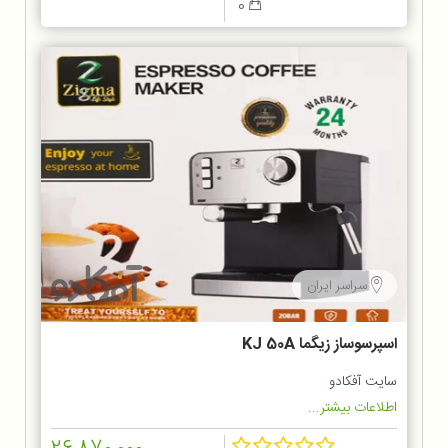
0
سراسر ایران
اسپرسوساز زیگما KJ 50A
سایت آفکادو
اطلاعات بیشتر...