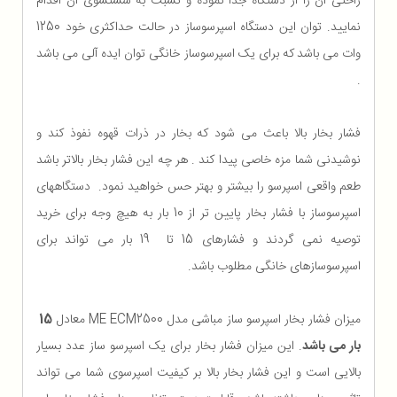
راحتی آن را از دستگاه جدا نموده و نسبت به شستشوی آن اقدام
نمایید. توان این دستگاه اسپرسوساز در حالت حداکثری خود 1250
وات می باشد
که برای یک اسپرسوساز خانگی توان ایده آلی می باشد
.
فشار بخار بالا باعث می شود که بخار در ذرات قهوه نفوذ کند و
نوشیدنی شما مزه خاصی پیدا کند . هر چه این فشار بخار بالاتر باشد
طعم واقعی اسپرسو را بیشتر و بهتر حس خواهید نمود. دستگاههای
اسپرسوساز با فشار بخار پایین تر از 10 بار به هیچ وجه برای خرید
توصیه نمی گردند و فشارهای 15 تا 19 بار می تواند برای
اسپرسوسازهای خانگی مطلوب باشد.
میزان فشار بخار اسپرسو ساز مباشی مدل ME ECM2500 معادل
15
بار می باشد
. این میزان فشار بخار برای یک اسپرسو ساز عدد بسیار
بالایی است و این فشار بخار بالا بر کیفیت اسپرسوی شما می تواند