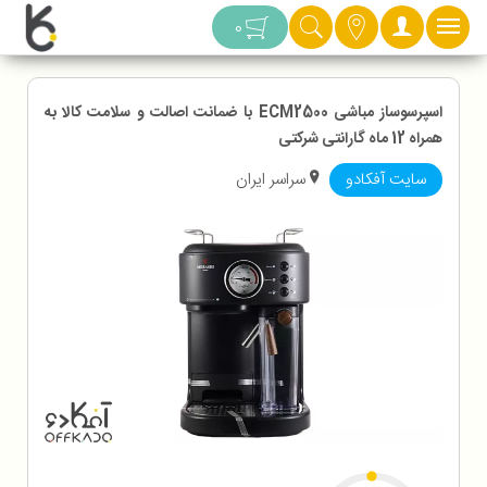
دسته بندی
0
اسپرسوساز مباشی ECM2500 با ضمانت اصالت و سلامت کالا به
همراه 12 ماه گارانتی شرکتی
سایت آفکادو
سراسر ایران