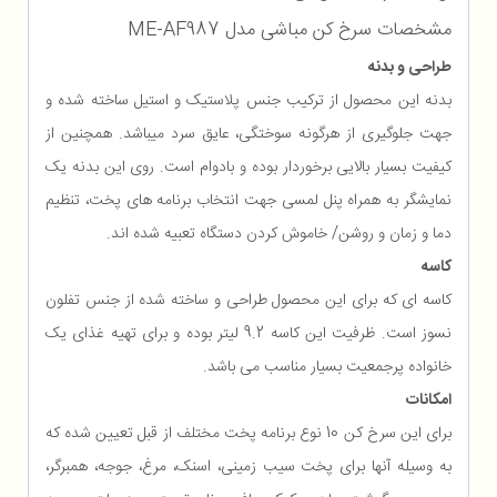
مشخصات سرخ کن مباشی مدل ME-AF987
طراحی و بدنه
بدنه این محصول از ترکیب جنس پلاستیک و استیل ساخته شده و
جهت جلوگیری از هرگونه سوختگی، عایق سرد میباشد. همچنین از
کیفیت بسیار بالایی برخوردار بوده و بادوام است. روی این بدنه یک
نمایشگر به همراه پنل لمسی جهت انتخاب برنامه های ‌پخت، تنظیم
دما و زمان و روشن/ خاموش کردن دستگاه تعبیه شده اند.
کاسه
کاسه ای که برای این محصول طراحی و ساخته شده از جنس تفلون
نسوز است. ظرفیت این کاسه 9.2 لیتر بوده و برای تهیه غذای یک
خانواده پرجمعیت بسیار مناسب می باشد.
امکانات
برای این سرخ کن 10 نوع برنامه پخت مختلف از قبل تعیین شده که
به وسیله آنها برای پخت سیب زمینی، اسنک، مرغ، جوجه، همبرگر،