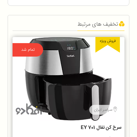
تخفیف های مرتبط
فروش ویژه
تمام شد
سراسر ایران
سرخ كن تفال EY 701