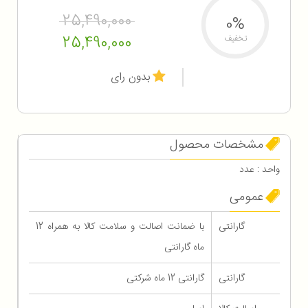
25,490,000
0%
25,490,000
تخفیف
بدون رای
مشخصات محصول
واحد : عدد
عمومی
گارانتی
با ضمانت اصالت و سلامت کالا به همراه 12
ماه گارانتی
گارانتی
گارانتی 12 ماه شرکتی