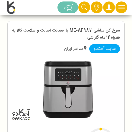
دسته بندی
0
سرخ کن مباشی ME-AF987 با ضمانت اصالت و سلامت کالا به
همراه 12 ماه گارانتی
سایت آفکادو
سراسر ایران