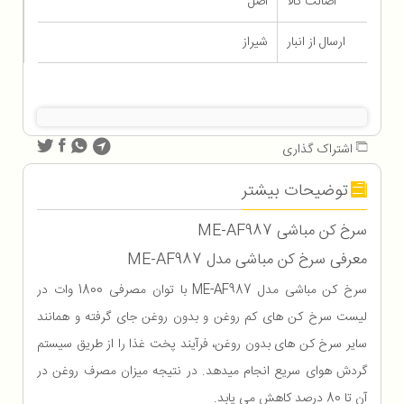
اصالت کالا
اصل
ارسال از انبار
شیراز
اشتراک گذاری
توضیحات بیشتر
سرخ کن مباشی ME-AF987
معرفی سرخ کن مباشی مدل ME-AF987
سرخ کن مباشی مدل ME-AF987 با توان مصرفی 1800 وات در
لیست سرخ کن های کم روغن و بدون روغن جای گرفته و همانند
سایر سرخ کن های بدون روغن، فرآیند پخت غذا را از طریق سیستم
گردش هوای سریع انجام میدهد. در نتیجه میزان مصرف روغن در
آن تا 80 درصد کاهش می یابد.