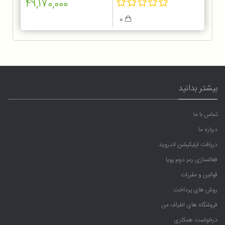
49,170,000
0
بیشتر بدانید
تماس با ما
درباره ما
دریافت اپلیکیشن اندروید
فعالسازی رمز دوم پویا
قوانین و مقررات
روش های پرداخت
فروشگاه های اطراف من
درخواست همکاری