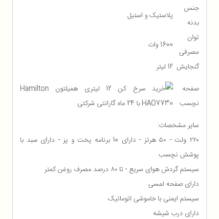
جنس
پلاستیک و استیل
بدنه
توان
1600 وات
مصرفی
گنجایش
12 لیتر
صفحه
نچسب
سایر مشخصات:
۲۲۰ ولت - ۵۰ هرتز - دارای 10 برنامه پخت و پز - دارای سبد با
پوشش نچسب
سیستم گردش هوای سریع - تا ۸۰ درصد مصرف روغن کمتر
دارای صفحه لمسی
سیستم ایمنی با خاموشی اتوماتیک
دارای درب شیشه