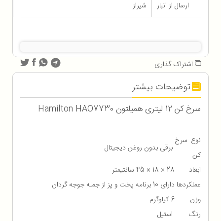
ارسال از انبار
شیراز
اشتراک گذاری
توضیحات بیشتر
سرخ کن 12 لیتری همیلتون Hamilton HAO7730
نوع سرخ
برقی بدون روغن دیجیتال
کن
ابعاد
28 × 18 × 45 سانتیمتر
عملکردها
دارای 10 برنامه پخت و پز از جمله جوجه گردان
وزن
6 کیلوگرم
رنگ
استیل