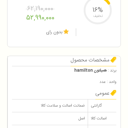
62,190,000
16%
52,990,000
تخفیف
بدون رای
مشخصات محصول
برند :
همیلتون hamilton
واحد : عدد
عمومی
گارانتی
ضمانت اصالت و سلامت کالا
اصالت کالا
اصل