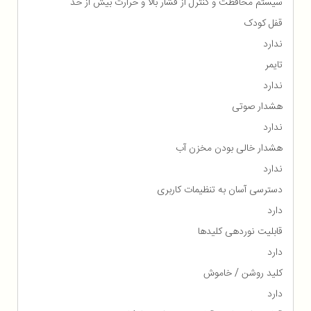
سیستم محافظت و کنترل از فشار بالا و حرارت بیش از حد
قفل کودک
ندارد
تایمر
ندارد
هشدار صوتی
ندارد
هشدار خالی بودن مخزن آب
ندارد
دسترسی آسان به تنظیمات کاربری
دارد
قابلیت نوردهی کلیدها
دارد
کلید روشن / خاموش
دارد