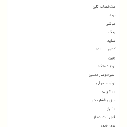
مشخصات کلی
برند
مباشی
رنگ
سفید
کشور سازنده
چین
نوع دستگاه
اسپرسوساز دستی
توان مصرفی
1100 وات
میزان فشار بخار
20 بار
قابل استفاده از
پودر قهوه