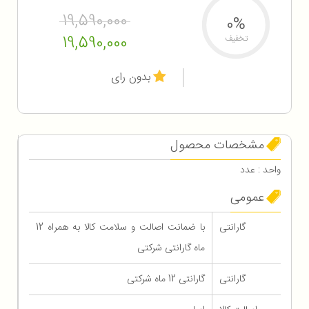
19,590,000
0%
19,590,000
تخفیف
بدون رای
مشخصات محصول
واحد : عدد
عمومی
گارانتی
با ضمانت اصالت و سلامت کالا به همراه 12
ماه گارانتی شرکتی
گارانتی
گارانتی 12 ماه شرکتی