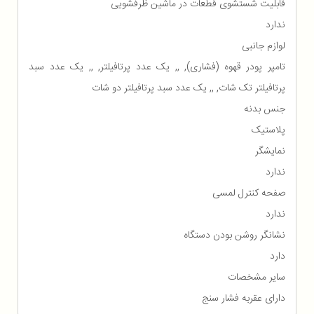
قابلیت شستشوی قطعات در ماشین ظرفشویی
ندارد
لوازم جانبی
تامپر پودر قهوه (فشاری), ,, یک عدد پرتافیلتر, ,, یک عدد سبد
پرتافیلتر تک شات, ,, یک عدد سبد پرتافیلتر دو شات
جنس بدنه
پلاستیک
نمایشگر
ندارد
صفحه کنترل لمسی
ندارد
نشانگر روشن بودن دستگاه
دارد
سایر مشخصات
دارای عقربه فشار سنج