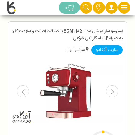
دسته بندی
0
اسپرسو ساز مباشی مدل ECM2105 با ضمانت اصالت و سلامت کالا
به همراه 12 ماه گارانتی شرکتی
سایت آفکادو
سراسر ایران