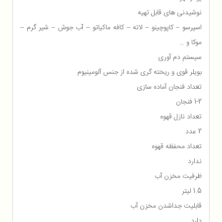
نوشیدنی های قابل تهیه
اسپرسو – کاپوچینو – لاته – کافه ماکیاتو – آب جوش – شیر گرم –
موکا و …
سیستم دم آوری
بویلر قوی و ریخته گری شده از جنس آلومینیوم
تعداد فنجان آماده سازی
1-2 فنجان
تعداد نازل قهوه
2 عدد
تعداد محفظه قهوه
ندارد
ظرفیت مخزن آب
1.5 لیتر
قابلیت جداشدن مخزن آب
دارد