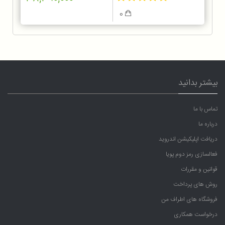
0
بیشتر بدانید
تماس با ما
درباره ما
دریافت اپلیکیشن اندروید
فعالسازی رمز دوم پویا
قوانین و مقررات
روش های پرداخت
فروشگاه های اطراف من
درخواست همکاری