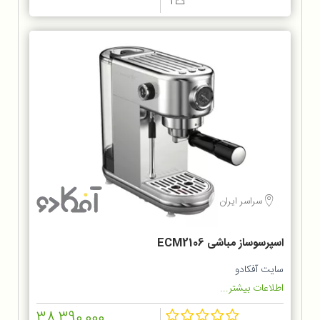
1
سراسر ایران
اسپرسوساز مباشی ECM2106
سایت آفکادو
اطلاعات بیشتر...
38,390,000