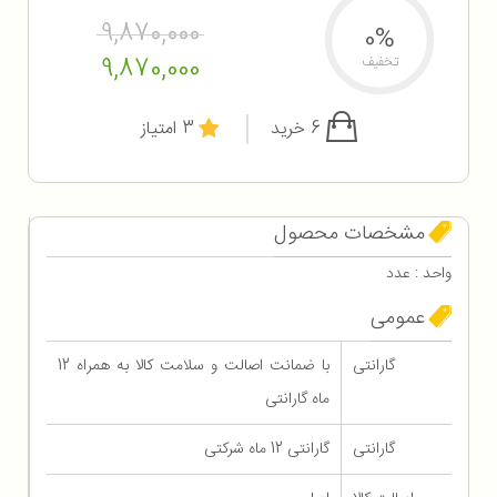
9,870,000
0%
9,870,000
تخفیف
6 خرید
3 امتیاز
مشخصات محصول
واحد : عدد
عمومی
گارانتی
با ضمانت اصالت و سلامت کالا به همراه 12
ماه گارانتی
گارانتی
گارانتی 12 ماه شرکتی