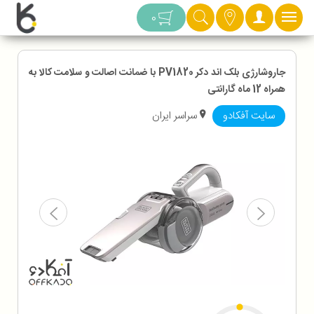
دسته بندی
0
جاروشارژی بلک اند دکر PV1820 با ضمانت اصالت و سلامت کالا به
همراه 12 ماه گارانتی
سایت آفکادو
سراسر ایران