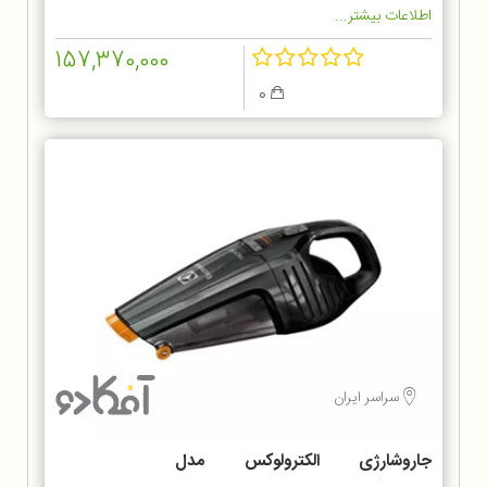
اطلاعات بیشتر...
157,370,000
0
سراسر ایران
جاروشارژی الکترولوکس مدل