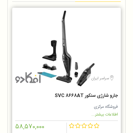
سراسر ایران
جارو شارژی سنکور SVC 8668AT
فروشگاه مرکزی
اطلاعات بیشتر...
58,570,000