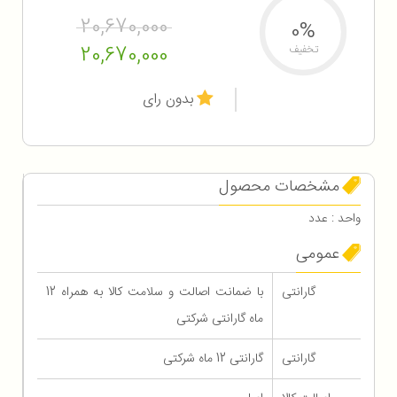
20,670,000
0%
20,670,000
تخفیف
بدون رای
مشخصات محصول
واحد : عدد
عمومی
گارانتی
با ضمانت اصالت و سلامت کالا به همراه 12
ماه گارانتی شرکتی
گارانتی
گارانتی 12 ماه شرکتی