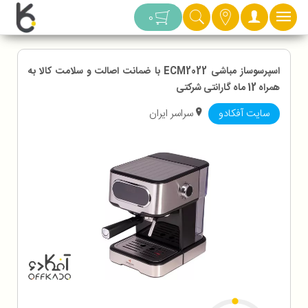
دسته بندی
0
اسپرسوساز مباشی ECM2022 با ضمانت اصالت و سلامت کالا به
همراه 12 ماه گارانتی شرکتی
سایت آفکادو
سراسر ایران