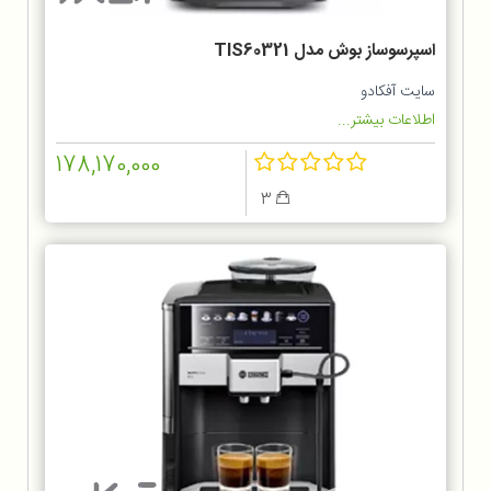
اسپرسوساز بوش مدل TIS60321
سایت آفکادو
اطلاعات بیشتر...
178,170,000
3