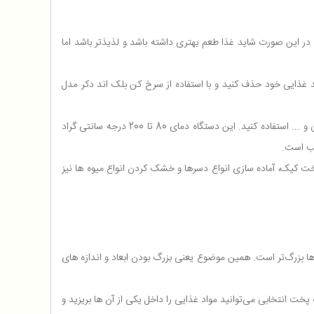
در این صورت شاید غذا طعم بهتری داشته باشد و لذیذتر باشد اما
 غذایی خود حذف کنید و با استفاده از سرخ کن بلک اند دکر مدل
این مدل سرخ کن بلک اند دکر عملکردی کاملا متفاوت از سایر سرخ کن ها دارد و به این ترتیب شما می‌توانید از آن برای سرخ کردن، پخت، گریل کردن و ... استفاده کنید. این دستگاه دمای 80 تا 200 درجه سانتی گراد
یتزا، پخت کیک، آماده سازی انواع دسرها و خشک کردن انواع میوه ها نیز
 که ابعاد آن نسبت به سایر سرخ کن ها بزرگ‌تر است. همین موضوع یعنی بزرگ بودن ابعاد و اندازه های
ت انتخابی می‌توانید مواد غذایی را داخل یکی از آن ها بریزید و