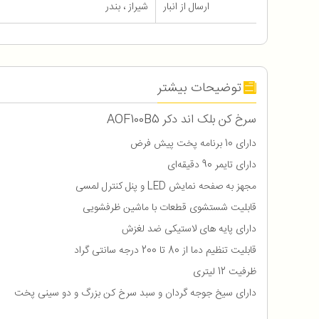
ارسال از انبار
شیراز ، بندر
توضیحات بیشتر
سرخ کن بلک اند دکر AOF100B5
دارای 10 برنامه پخت پیش فرض
دارای تایمر 90 دقیقه‌ای
مجهز به صفحه نمایش LED و پنل کنترل لمسی
قابلیت شستشوی قطعات با ماشین ظرفشویی
دارای پایه های لاستیکی ضد لغزش
قابلیت تنظیم دما از 80 تا 200 درجه سانتی گراد
ظرفیت 12 لیتری
دارای سیخ جوجه گردان و سبد سرخ کن بزرگ و دو سینی پخت