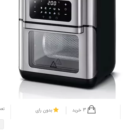
تعد
3 خرید
بدون رای