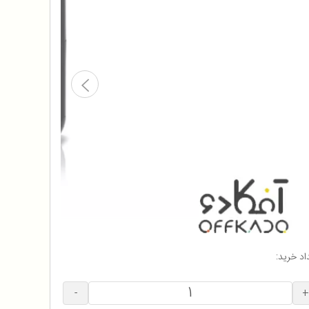
اد خرید:
-
+