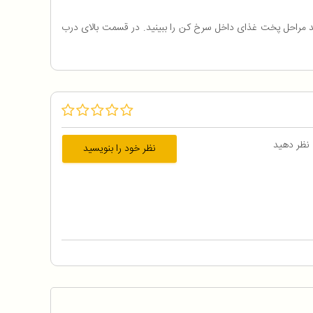
نید مراحل پخت غذای داخل سرخ کن را ببینید. در قسمت بالای درب
 نظر دهید
نظر خود را بنویسید