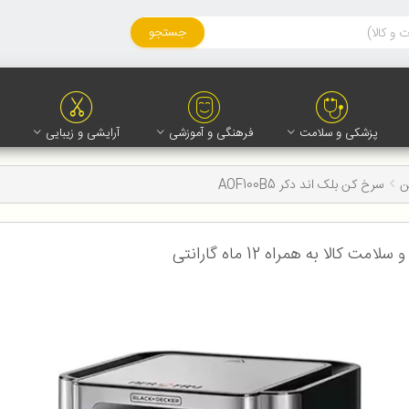
جستجو
پزشکی و سلامت
فرهنگی و آموزشی
آرایشی و زیبایی
ن
سرخ کن بلک اند دکر AOF100B5