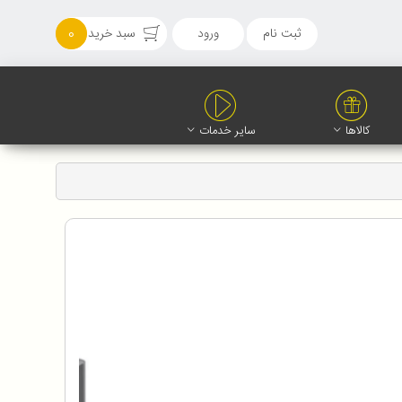
ثبت نام
ورود
سبد خرید
0
کالاها
سایر خدمات