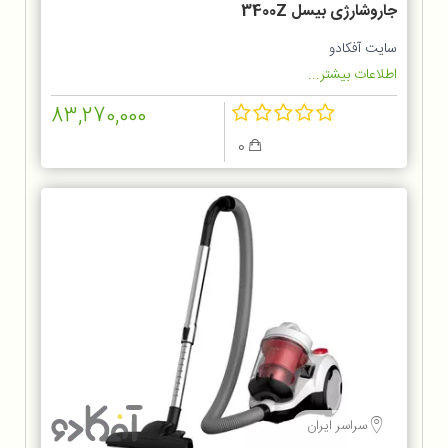
جاروشارژی بیسل 3400Z
سایت آفکادو
اطلاعات بیشتر...
83,270,000
0
سراسر ایران