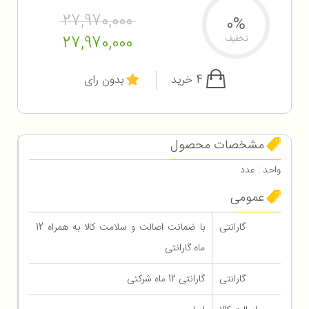
27,970,000
0%
27,970,000
تخفیف
4 خرید
بدون رای
مشخصات محصول
واحد : عدد
عمومی
گارانتی
با ضمانت اصالت و سلامت کالا به همراه 12
ماه گارانتی
گارانتی
گارانتی 12 ماه شرکتی