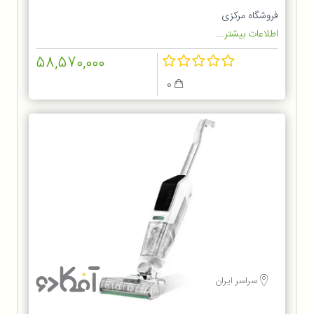
فروشگاه مرکزی
اطلاعات بیشتر...
58,570,000
0
سراسر ایران