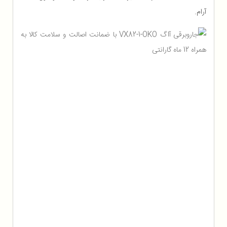
آرام.