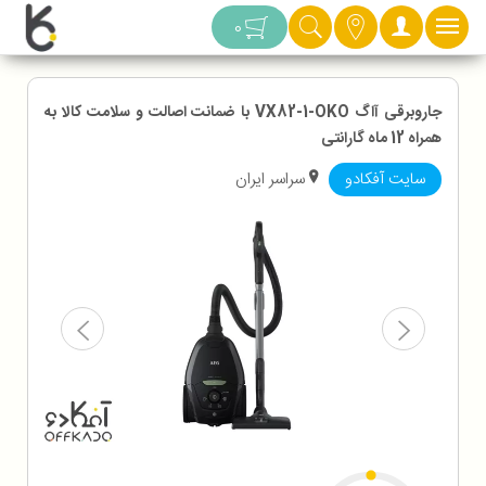
دسته بندی
0
جاروبرقی آاگ VX82-1-OKO با ضمانت اصالت و سلامت کالا به
همراه 12 ماه گارانتی
سایت آفکادو
سراسر ایران