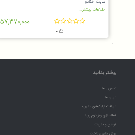
سایت آفکادو
اطلاعات بیشتر...
157,370,000
0
بیشتر بدانید
تماس با ما
درباره ما
دریافت اپلیکیشن اندروید
فعالسازی رمز دوم پویا
قوانین و مقررات
روش های پرداخت