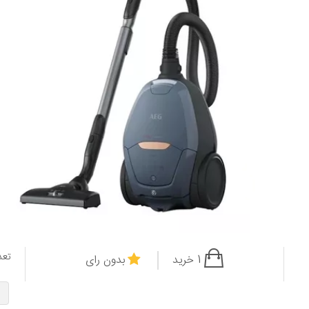
تعد
1 خرید
بدون رای