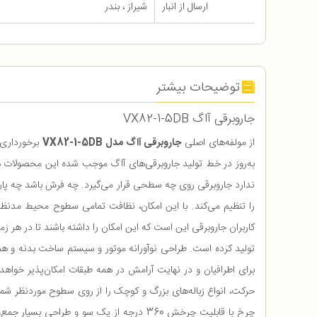
ارسال از انبار
شیراز ، بندر
توضیحات بیشتر
جاروبرقی آاگ VX82-1-5DB
از مولفه‌های اصلی
جاروبرقی آاگ مدل
VX82-1-5DB
ندارد جاروبرقی روی چه سطحی قرار می‌گیرد. چه فرش باشد چه پارکت
حرکت، انواع زباله‌های بزرگ و کوچک را از روی سطوح موردنظر ش
چرخ با قابلیت چرخش 360 درجه از یک سو و ط