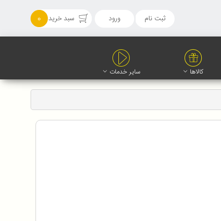
ثبت نام
ورود
سبد خرید
0
کالاها
سایر خدمات