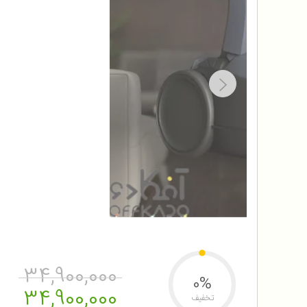
34,900,000
0%
34,900,000
تخفیف