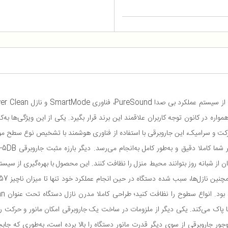
 و سرامیک، این جاروبرقی با استفاده از فناوری هوشمند با تشخیص نوع سطح موردن
ما پاک می‌کند. یکی دیگر از ملزومات در ساخت یک جاروبرقی امکان مانور و حر
راحی بسیار جمع‌و‌جور جاروبرقی از سوی دیگر قدرت مانور دستگاه را بالا برده است، به‌طوری