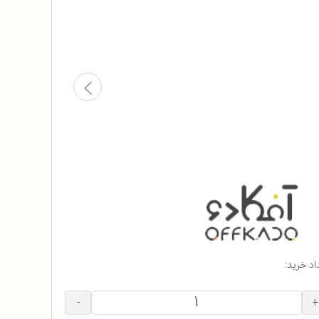
اد خرید:
-
+