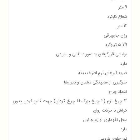
9 متر
شعاع کارکرد
12 متر
وزن جاروبرقی
5.79 کیلوگرم
توانایی قرارگرفتن به صورت افقی و عمودی
دارد
ضربه گیرهای نرم اطراف بدنه
جلوگیری از ساییدگی مبلمان و دیوارها
تعداد چرخ
3 چرخ‌ نرم (2 چرخ بزرگ+1 چرخ گردان) جهت تمیز کردن بدون
خراش با حرکت روان
محل نگهداری لوازم جانبی
دارد
نور جلوی پارویی