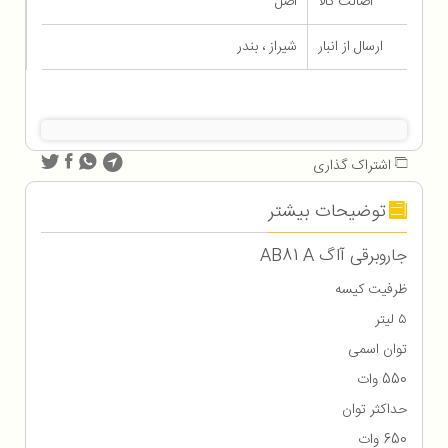
اصالت کالا
اصل
ارسال از انبار
شیراز ، بندر
اشتراک گذاری
توضیحات بیشتر
جاروبرقی آاگ AB81 A
ظرفیت کیسه
۵ لیتر
توان اسمی
550 وات
حداکثر توان
650 وات