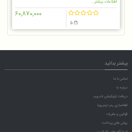
اطلاعات بیشتر...
60,870,000
5
بیشتر بدانید
تماس با ما
درباره ما
دریافت اپلیکیشن اندروید
فعالسازی رمز دوم پویا
قوانین و مقررات
روش های پرداخت
فروشگاه های اطراف من