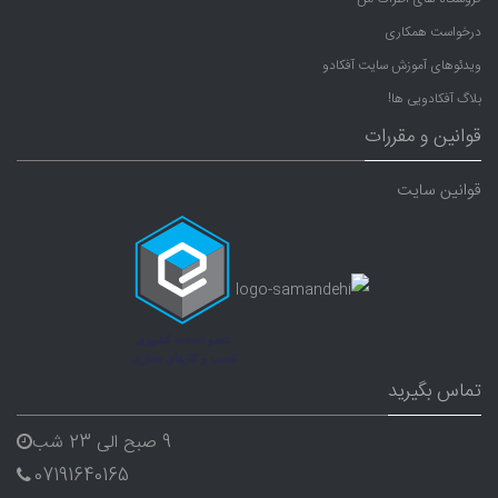
درخواست همکاری
ویدئوهای آموزش سایت آفکادو
بلاگ آفکادویی ها!
قوانین و مقررات
قوانین سایت
تماس بگیرید
9 صبح الی 23 شب
07191640165