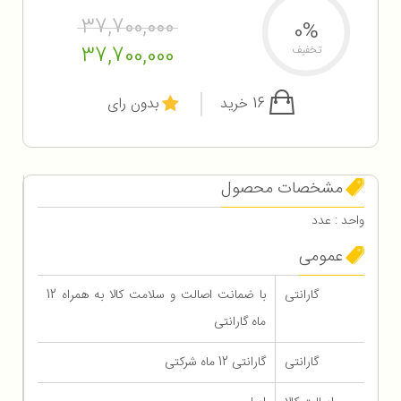
37,700,000
0%
37,700,000
تخفیف
16 خرید
بدون رای
مشخصات محصول
واحد : عدد
عمومی
گارانتی
با ضمانت اصالت و سلامت کالا به همراه 12
ماه گارانتی
گارانتی
گارانتی 12 ماه شرکتی