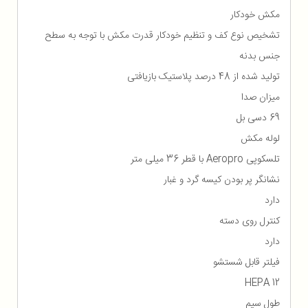
مکش خودکار
تشخیص نوع کف و تنظیم خودکار قدرت مکش با توجه به سطح
جنس بدنه
تولید شده از 48 درصد پلاستیک بازیافتی
میزان صدا
69 دسی بل
لوله مکش
تلسکوپی Aeropro با قطر 36 میلی متر
نشانگر پر بودن کیسه گرد و غبار
دارد
کنترل روی دسته
دارد
فیلتر قابل شستشو
HEPA 12
طول سیم