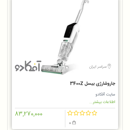
سراسر ایران
جاروشارژی بیسل 3400Z
سایت آفکادو
اطلاعات بیشتر...
83,270,000
0