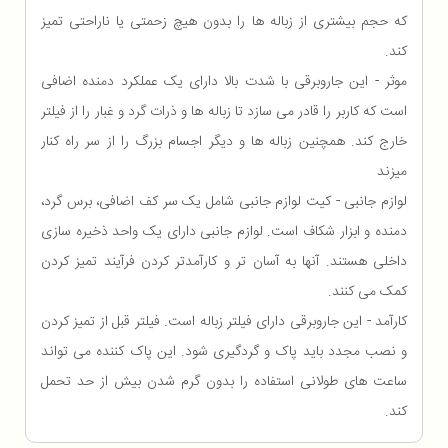
که حجم بیشتری از زباله ها را بدون هیچ زحمتی یا ناراحتی تمیز
کند.
موثر - این جاروبرقی با شدت بالا دارای یک عملکرد دمنده اضافی
است که کاربر را قادر می سازد تا زباله ها و ذرات گرد و غبار را از فیلتر
خارج کند. همچنین زباله ها و دیگر اجسام بزرگ را از سر راه کنار
میزند
لوازم جانبی - کیت لوازم جانبی شامل یک سر کف اضافی، برس گرد،
دمنده و ابزار شکاف است. لوازم جانبی دارای یک واحد ذخیره سازی
داخلی هستند. آنها به آسان تر و کارآمدتر کردن فرآیند تمیز کردن
کمک می کنند.
کارآمد - این جاروبرقی دارای فیلتر زباله است. فیلتر قبل از تمیز کردن
و نصب مجدد باید پاک و گردگیری شود. این پاک کننده می تواند
ساعت های طولانی استفاده را بدون گرم شدن بیش از حد تحمل
کند.