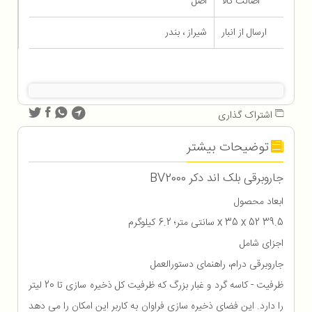
اصالت کالا
اصل
ارسال از انبار
شیراز ، بندر
اشتراک گذاری
توضیحات بیشتر
جاروبرقی بلک اند دکر BV2000
ابعاد محصول
39.5 x 35 x 52 سانتی متر؛ 6.2 کیلوگرم
اجزای شامل
جاروبرقی درام، راهنمای دستورالعمل
ظرفیت - کاسه گرد و غبار بزرگ که ظرفیت کل ذخیره سازی تا 20 لیتر
را دارد. این فضای ذخیره سازی فراوان به کاربر این امکان را می دهد