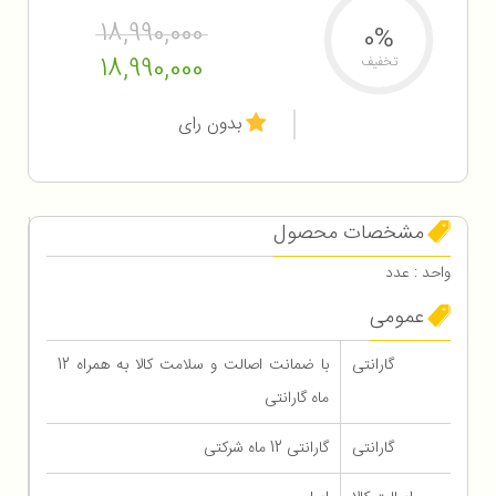
18,990,000
0%
18,990,000
تخفیف
بدون رای
مشخصات محصول
واحد : عدد
عمومی
گارانتی
با ضمانت اصالت و سلامت کالا به همراه 12
ماه گارانتی
گارانتی
گارانتی 12 ماه شرکتی