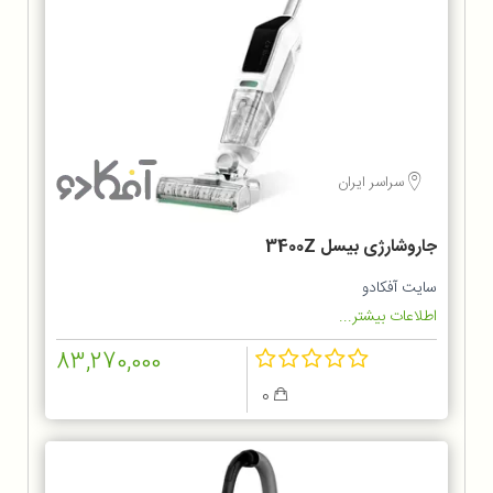
سراسر ایران
جاروشارژی بیسل 3400Z
سایت آفکادو
اطلاعات بیشتر...
83,270,000
0