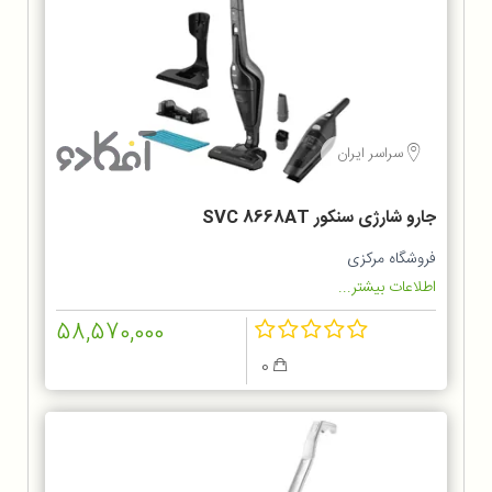
سراسر ایران
جارو شارژی سنکور SVC 8668AT
فروشگاه مرکزی
اطلاعات بیشتر...
58,570,000
0