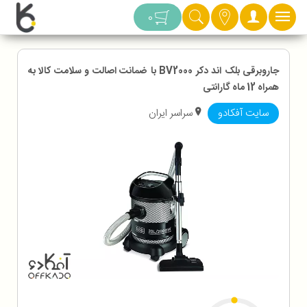
دسته بندی
0
جاروبرقی بلک اند دکر BV2000 با ضمانت اصالت و سلامت کالا به
همراه 12 ماه گارانتی
سایت آفکادو
سراسر ایران