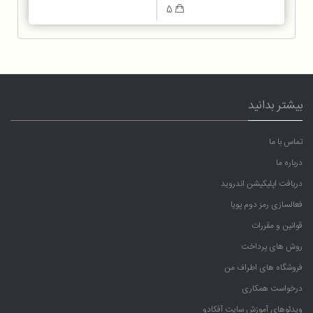
5
بیشتر بدانید
تماس با ما
درباره ما
دریافت اپلیکیشن اندروید
فعالسازی رمز دوم پویا
قوانین و مقررات
روش های پرداخت
فروشگاه های اطراف من
درخواست همکاری
ویدئوهای آموزش سایت آفکادو