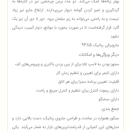
بهتر زباله‌ها کمک می‌کند. دو عدد برس چرخشی نیز در کناره‌ها به
گردگیری و تمیز کردن گوشه دیوار می‌پردازند. ارتفاع جارو نیز زیاد
نیست و به راحتی می‌تواند به زیر مبلمان برود. دور تا دور آن نیز یک
گارد قرار گرفته‌است تا در صورت بخورد با موانع، دچار آسیب دیدگی
نشود.
جاروبرقی رباتیک 9385
دیگر ویژگی‌ها و امکانات
مجهز بودن به لامپ uv برای از بین بردن باکتری و ویروس‌های کف
دارای تایمر برای تعیین و تنظیم زمان کار
قابلیت تعیین برنامه مجزا برای هر اتاق
دارای ریموت کنترل برای تنظیم و کنترل سریع و راحت
دارای سخنگو
جمع بندی
سنکور همواره در ساخت و طراحی جاروی رباتیک، دست بالایی دارد و
مدل‌های این کمپانی از قدرتمند‌ترین‌های بازار به شمار می‌آیند. یکی