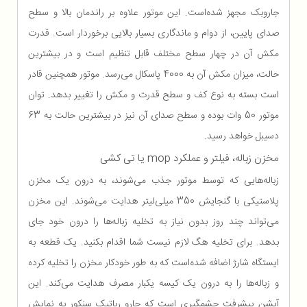
جاروبک مجهز شده‌است. این موتور علاوه بر راندمان بالا و سطح
صدای پایین، از دوام و ماندگاری بسیار بالایی برخوردار است. قدرت
مکش آن در چهار سطح مختلف قابل تنظیم است و در بیشترین
حالت، میزان مکش آن به 4000 پاسکال می‌رسد. موتور همچنین قادر
است بسته به نوع کف و سطح قدرت و مکش را تغییر بدهد. توان
موتور 50 وات بوده و سطح صدای آن نیز در بیشترین حالت به 63
دسیبل خواهد رسید.
مخزن زباله، فیلتر و عملکرد mop یا تی کشی
زباله‌هایی که توسط موتور جذب می‌شوند، به درون یک مخزن
پلاستیکی با گنجایش 350 میلی‌لیتر هدایت می‌شوند. این مخزن
می‌تواند چند روز بدون نیاز به تخلیه زباله‌ها را درون خود جای
بدهد. برای تخلیه هگ لازم نیست شما اقدام بکنید. یک قطعه به
ایستگاه شارژ اضافه شده‌است که به طور خودکار مخزن را تخلیه کرده
و زباله‌ها را به درون یک کیسه یکبار مصرف هدایت می‌کند. این
آپشن پیشرفت چشمگیری است که جارو رباتیک سنکور به نمایش