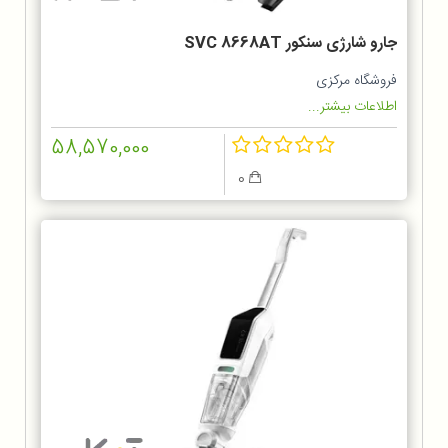
جارو شارژی سنکور SVC 8668AT
فروشگاه مرکزی
اطلاعات بیشتر...
58,570,000
0