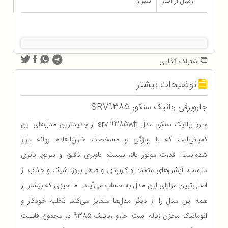
ارسال از انبار
شیراز
اشتراک گذاری
توضیحات بیشتر
جاروبرقی رباتیک سنکور SRV9385
جارو رباتیک سنکور مدل srv 9385wh از جدیدترین مدل‌های این
کمپانی‌ایت که با ویژگی و مشخصات خارق‌العاده روانه بازار
شده‌است. قدرت موتور بالا، سیستم ناوبری دقیق و سریع، باتری
مناسب، آپشن‌های متعدد و کاربردی و ظاهر بروز، شیک و جذاب از
اصلی‌ترین مزایای این مدل به حساب می‌آیند. اما چیزی که بیشتر از
همه این مدل را از دیگر مدل‌ها متمایز می‌کند، تخلیه خودکار و
اتوماتیک مخزن زباله است. جارو رباتیک 9385 در مجموع قابلیت