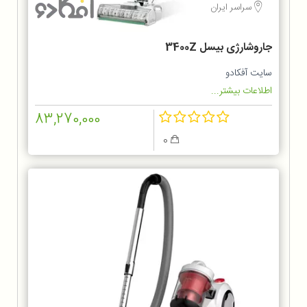
سراسر ایران
جاروشارژی بیسل 3400Z
سایت آفکادو
اطلاعات بیشتر...
83,270,000
0