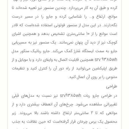
کرده و طبق آن به کار می‌پردازد. چندین سنسور نیز تعبیه شده‌اند تا
موانع، ارتفاع و… را شناسایی کرده و جارو را در مسیر درست
نگه‌دارند. در این مدل از سنسور فوتونی استفاده شده‌است که قادر
است موانع را از 10 سانتی‌متری تشخیص بدهد و همچنین اشیای
کوچک نیز از دید آن پنهان نمی‌مانند. یک سنسور نیز به مسیریابی
جارو به سمت ایستگاه شارژ کمک می‌کند. جارو رباتیک سنکور مدل
srv 9385wh همچنین قابلیت اتصال به وایفای دارد و با موبایل و از
طریق اپلیکشین می‌توانید از راه دور آن را کنترل کنید و تنظیمات
متنوعی را بر روی آن اعمال کنید.
طراحی
در طراحی جارو ربات srv9385wh نیز نسبت به مدل‌های قبلی
تغییراتی مشاهده می‌شود. چرخ‌های آن انعطاف بیشتری دارد و از
موانعی که تا 2 سانتی‌متر ارتفاع داشته باشند بالا می‌روند. زیر
محصول یک برس چرخان قرار گرفته‌است که حین نظافت به جذب