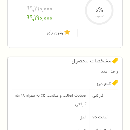
99,190,000
0%
99,190,000
تخفیف
بدون رای
مشخصات محصول
واحد : عدد
عمومی
گارانتی
ضمانت اصالت و سلامت کالا به همراه 18 ماه
گارانتی
اصالت کالا
اصل