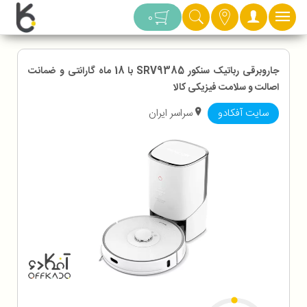
دسته بندی
0
جاروبرقی رباتیک سنکور SRV9385 با 18 ماه گارانتی و ضمانت
اصالت و سلامت فیزیکی کالا
سایت آفکادو
سراسر ایران