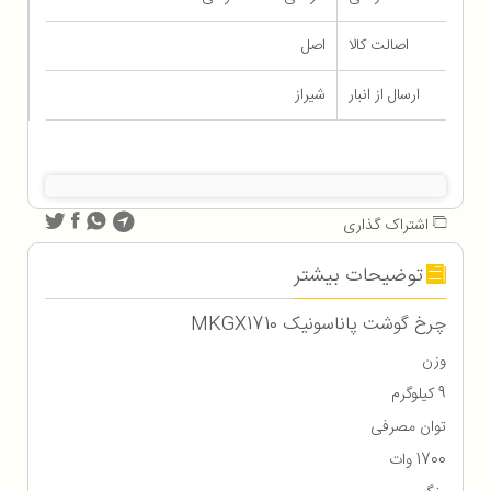
اصالت کالا
اصل
ارسال از انبار
شیراز
اشتراک گذاری
توضیحات بیشتر
چرخ گوشت پاناسونیک MKGX1710
وزن
9 کیلوگرم
توان مصرفی
1700 وات