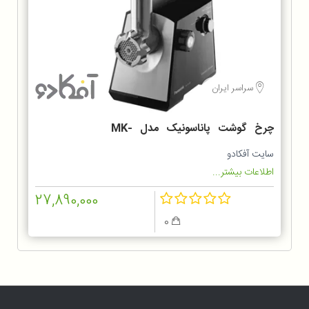
سراسر ایران
چرخ گوشت پاناسونیک مدل MK-
MG1560
سایت آفکادو
اطلاعات بیشتر...
27,890,000
0