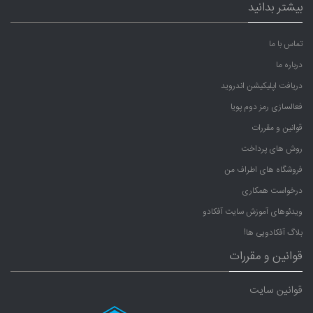
بیشتر بدانید
تماس با ما
درباره ما
دریافت اپلیکیشن اندروید
فعالسازی رمز دوم پویا
قوانین و مقررات
روش های پرداخت
فروشگاه های اطراف من
درخواست همکاری
ویدئوهای آموزش سایت آفکادو
بلاگ آفکادویی ها!
قوانین و مقررات
قوانین سایت