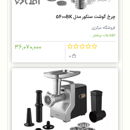
سراسر ایران
چرخ گوشت سنکور مدل 5400BK
فروشگاه مرکزی
اطلاعات بیشتر...
36,070,000
0