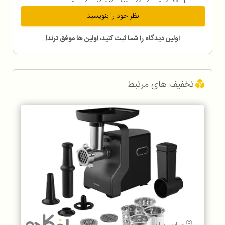
نظر خود را بنویسید
اولین دیدگاه را شما ثبت کنید، اولین ها موفق ترند!
تخفیف های مرتبط