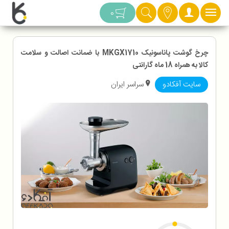
دسته بندی
0
چرخ گوشت پاناسونیک MKGX1710 با ضمانت اصالت و سلامت
کالا به همراه 18 ماه گارانتی
سایت آفکادو
سراسر ایران