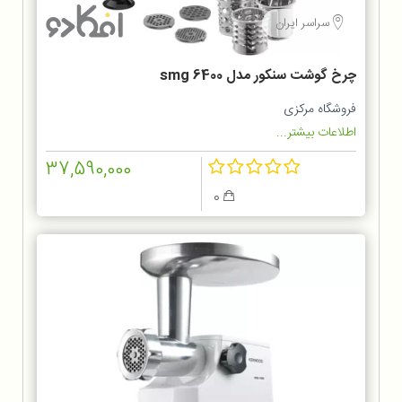
سراسر ایران
چرخ گوشت سنکور مدل smg 6400
فروشگاه مرکزی
اطلاعات بیشتر...
37,590,000
0