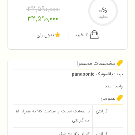
32,590,000
0%
32,590,000
تخفیف
3 خرید
بدون رای
مشخصات محصول
برند :
پاناسونیک panasonic
واحد : عدد
عمومی
گارانتی
با ضمانت اصالت و سلامت کالا به همراه 18
ماه گارانتی
گارانتی
گارانتی 12 ماه شرکتی