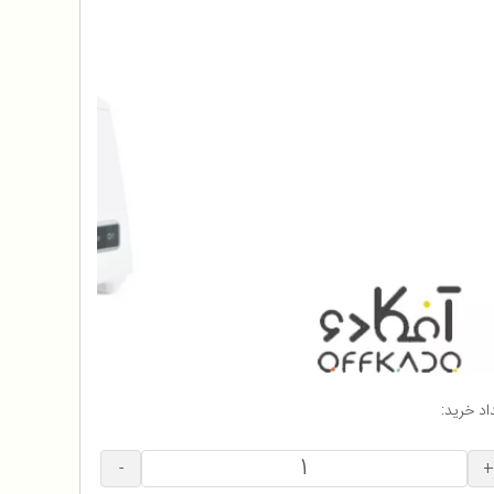
اد خرید:
-
+