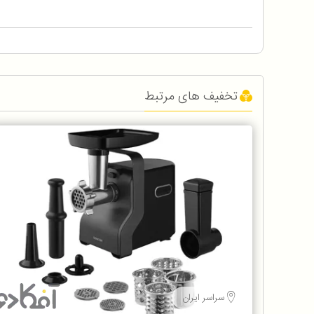
تخفیف های مرتبط
سراسر ایران