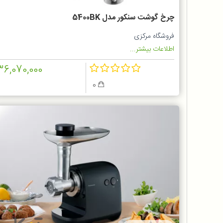
چرخ گوشت سنکور مدل 5400BK
فروشگاه مرکزی
اطلاعات بیشتر...
36,070,000
0