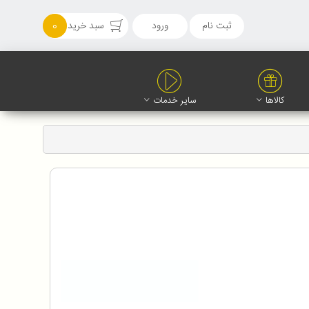
ثبت نام
ورود
سبد خرید
0
کالاها
سایر خدمات