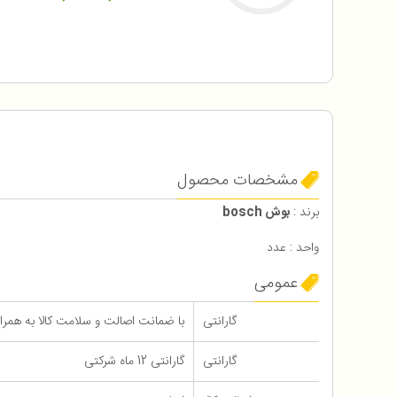
مشخصات محصول
برند :
بوش bosch
واحد : عدد
عمومی
گارانتی
با ضمانت اصالت و سلامت کالا به همراه 12 ماه گارانتی شرک
گارانتی
گارانتی 12 ماه شرکتی