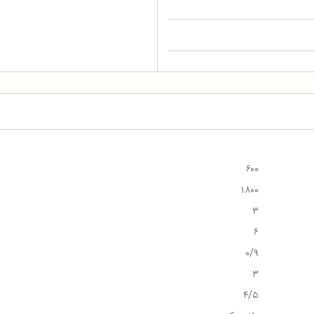
۶۰۰
۱۸۰۰
۳
۶
۰/۹
۳
۴/۵