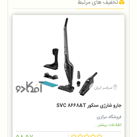
تخفیف های مرتبط
سراسر ایران
جارو شارژی سنکور SVC 8668AT
فروشگاه مرکزی
اطلاعات بیشتر...