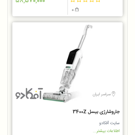
58,570,000
0
سراسر ایران
جاروشارژی بیسل 3400Z
سایت آفکادو
اطلاعات بیشتر...