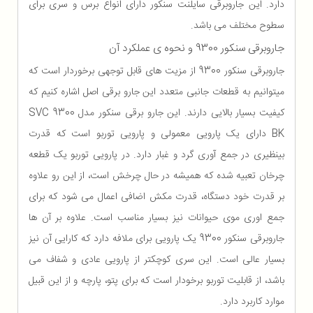
دارد. این جاروبرقی سایلنت سنکور دارای انواع برس و سری برای
سطوح مختلف می باشد.
جاروبرقی سنکور 9300 و نحوه ی عملکرد آن
جاروبرقی سنکور 9300 از مزیت های قابل توجهی برخوردار است که
میتوانیم به قطعات جانبی متعدد این جارو برقی اصل اشاره کنیم که
کیفیت بسیار بالایی دارند. این جارو برقی سنکور مدل SVC 9300
BK دارای یک پارویی معمولی و پارویی توربو است که قدرت
بینظیری در جمع آوری گرد و غبار دارد. در پارویی توربو یک قطعه
چرخان تعبیه شده که همیشه در حال چرخش است، از این رو علاوه
بر قدرت خود دستگاه، قدرت مکش اضافی اعمال می شود که برای
جمع اوری موی حیوانات نیز بسیار مناسب است. علاوه بر آن ها
جاروبرقی سنکور 9300 یک پارویی برای ملافه دارد که کارایی آن نیز
بسیار عالی است. این سری کوچکتر از پارویی عادی و شفاف می
باشد، از قابلیت توربو برخودار است که برای پتو، پارچه و از این قبیل
موارد کاربرد دارد.