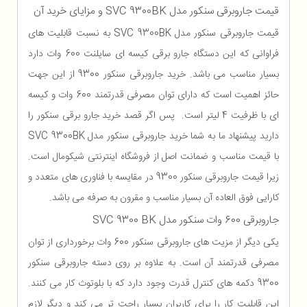
قیمت جاروبرقی سنکور مدل SVC 9300BK و مزایای خرید آن
قیمت جاروبرقی سنکور مدل SVC 9300BK به نسبت قابلیت های
فراوانی که این دستگاه جارو برقی کیسه ای سایلنت 600 وات دارد
بسیار مناسب می باشد. خرید جاروبرقی سنکور 9300 از این جهت
حائز اهمیت است که دارای توان مصرفی قدرتمند 600 وات و کیسه
ای با ظرفیت 4 لیتر است. پس اگر قصد خرید جارو برقی سنکور را
دارید پیشنهاد ما به شما خرید جاروبرقی سنکور مدل SVC 9300BK
با قیمت مناسب و ضمانت اصل از فروشگاه اینترنتی شیکومال است.
زیرا قیمت جاروبرقی سنکور 9300 در مقایسه با فناوری های متعدد و
کارایی فوق العاده آن بسیار مناسب و مقرون به صرفه می باشد.
جاروبرقی 600 وات سنکور مدل SVC 9300 BK
یکی دیگر از مزیت های جاروبرقی سنکور 600 وات برخورداری از توان
مصرفی قدرتمند آن است. به علاوه بر روی دسته جاروبرقی سنکور
9300 دکمه های کنترل قدرت وجود دارد که با بلوتوث کار می کنند.
این قابلیت کار را برای کاربران بسیار راحت تر می کند و دیگر لازم