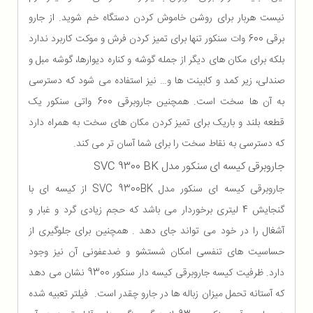
نیست هربار برای روشن خاموش کردن دستگاه خم شوید. از جارو
برقی 600 وات سنکور تنها برای تمیز کردن فرش و موکت کاربرد ندارد
بلکه برای مکان های دیگر از جمله گوشه و کناره دیوارها، گوشه مبل و
صندلی، زیر کمد و کابینت ها و… نیز استفاده می شود که دسترسی
به آن ها سخت است. همچنین جاروبرقی 600 واتی سنکور یک
قطعه بلند و باریک برای تمیز کردن مکان های سخت به همراه دارد
که دسترسی به نقاط سخت را برای شما آسان تر می کند.
جاروبرقی کیسه ای سنکور مدل SVC 9300 BK
جاروبرقی کیسه ای سنکور مدل SVC 9300BK از کیسه ای با
گنجایش 4 لیتری برخوردار می باشد که حجم زیادی گرد و غبار و
آشغال را در خود می تواند جای دهد . همچنین برای جلوگیری از
حساسیت های تنفسی امکان شستشو و ضدعفونی آن نیز وجود
دارد. ظرفیت کیسه جاروبرقی کیسه دار سنکور 9300 نشان می دهد
که آستانه تحمل میزان زباله ها در جارو چقدر است. فیلتر تعبیه شده