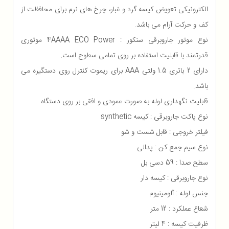
الکترونیکی تعویض کیسه گرد و غبار، چرخ های نرم برای محافظت از
کف و حرکت آرام می باشد.
نوع موتور جاروبرقی سنکور : 4AAAA ECO Power موتوری
قدرتمند با قابلیت استفاده بر روی تمامی سطوح است.
دارای 2 باتری 1.5 ولتی AAA برای ریموت کنترل روی دستگیره می
باشد.
قابلیت نگهداری لوله به صورت عمودی و افقی بر روی دستگاه
نوع پاکت جاروبرقی : کیسه synthetic
فیلتر خروجی : قابل شست و شو
نوع سیم جمع کن : پدالی
سطح صدا : 59 دسی بل
نوع جاروبرقی : کیسه دار
جنس لوله : آلومینیوم
شعاع عملکرد : 12 متر
ظرفیت کیسه : 4 لیتر