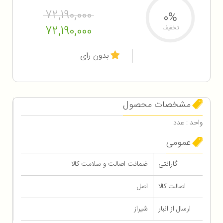
72,190,000
0%
72,190,000
تخفیف
بدون رای
مشخصات محصول
واحد : عدد
عمومی
گارانتی
ضمانت اصالت و سلامت کالا
اصالت کالا
اصل
ارسال از انبار
شیراز