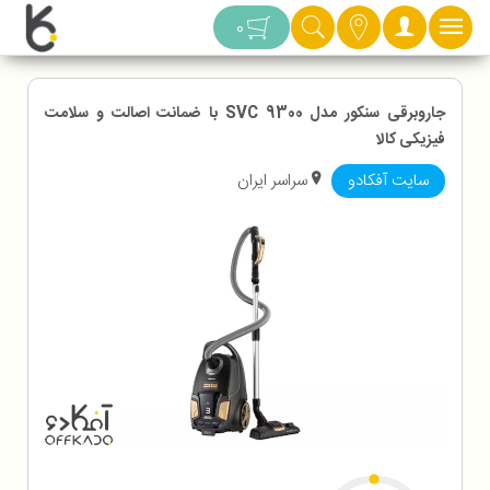
دسته بندی
0
جاروبرقی سنکور مدل SVC 9300 با ضمانت اصالت و سلامت
فیزیکی کالا
سایت آفکادو
سراسر ایران