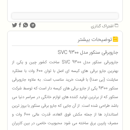
اشتراک گذاری
توضیحات بیشتر
جاروبرقی سنکور مدل SVC 9300
جاروبرقی سنکور مدل SVC 9300 ساخت کشور چین و یکی از
بهترین جارو برقی های کیسه ای اصل با توان 600 وات با عملکرد
سایلنت (بی صدا) با قیمت خرید مناسب است. به علاوه جاروبرقی
سنکور 9300 یکی از جارو برقی های کیسه دار است که توسط شرکت
سنکور که از برترین تولید کننده های لوازم خانگی در سراسر دنیا می
باشد طراحی شده است. از آن جایی که جارو برقی سنکور با بروز ترین
استاندارد ها از جمله مکش فوق العاده، قدرت عالی 600 وات و
مصرف پایین برق ساخته می شود محبوبیت خاصی در بین کاربران