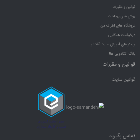
قوانین و مقررات
روش های پرداخت
فروشگاه های اطراف من
درخواست همکاری
ویدئوهای آموزش سایت آفکادو
بلاگ آفکادویی ها!
قوانین و مقررات
قوانین سایت
تماس بگیرید