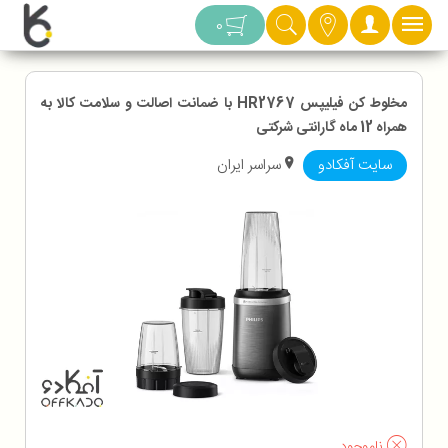
دسته بندی
0
مخلوط کن فیلیپس HR2767 با ضمانت اصالت و سلامت کالا به
همراه 12 ماه گارانتی شرکتی
سایت آفکادو
سراسر ایران
ناموجود