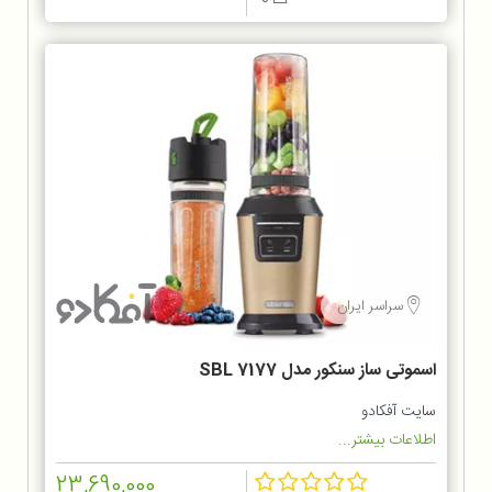
سراسر ایران
اسموتی ساز سنکور مدل SBL 7177
سایت آفکادو
اطلاعات بیشتر...
23,690,000