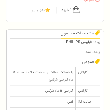
1 خرید
بدون رای
مشخصات محصول
برند :
فیلیپس PHILIPS
واحد : عدد
عمومی
گارانتی
با ضمانت اصالت و سلامت کالا به همراه 12
ماه گارانتی شرکتی
گارانتی
گارانتی 12 ماه شرکتی
اصالت کالا
اصل