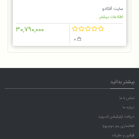
سایت آفکادو
اطلاعات بیشتر...
30,790,000
0
بیشتر بدانید
تماس با ما
درباره ما
دریافت اپلیکیشن اندروید
فعالسازی رمز دوم پویا
قوانین و مقررات