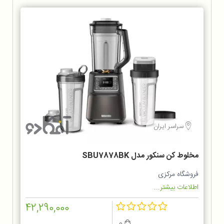
سراسر ایران
مخلوط‌ کن سنکور مدل SBU7878BK
فروشگاه مرکزی
اطلاعات بیشتر...
42,290,000
0