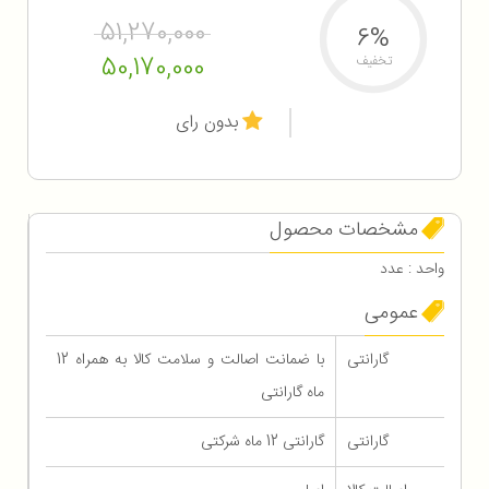
51,270,000
6%
50,170,000
تخفیف
بدون رای
مشخصات محصول
واحد : عدد
عمومی
گارانتی
با ضمانت اصالت و سلامت کالا به همراه 12
ماه گارانتی
گارانتی
گارانتی 12 ماه شرکتی