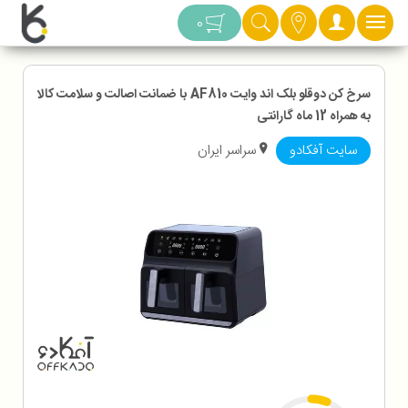
دسته بندی
0
سرخ کن دوقلو بلک اند وایت AF810 با ضمانت اصالت و سلامت کالا
به همراه 12 ماه گارانتی
سایت آفکادو
سراسر ایران