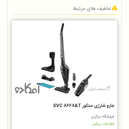
تخفیف های مرتبط
سراسر ایران
جارو شارژی سنکور SVC 8668AT
فروشگاه مرکزی
اطلاعات بیشتر...