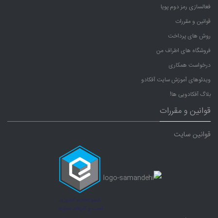
فعالسازی رمز دوم پویا
قوانین و مقررات
روش های پرداخت
فروشگاه های اطراف من
درخواست همکاری
ویدئوهای آموزش سایت آفکادو
بلاگ آفکادویی ها!
قوانین و مقررات
قوانین سایت