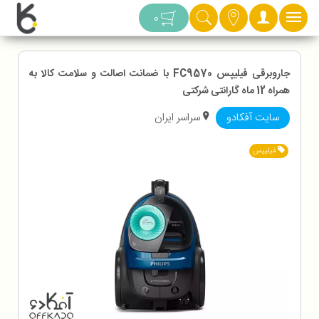
دسته بندی
0
جاروبرقی فیلیپس FC9570 با ضمانت اصالت و سلامت کالا به
همراه 12 ماه گارانتی شرکتی
سایت آفکادو
سراسر ایران
فیلیپس