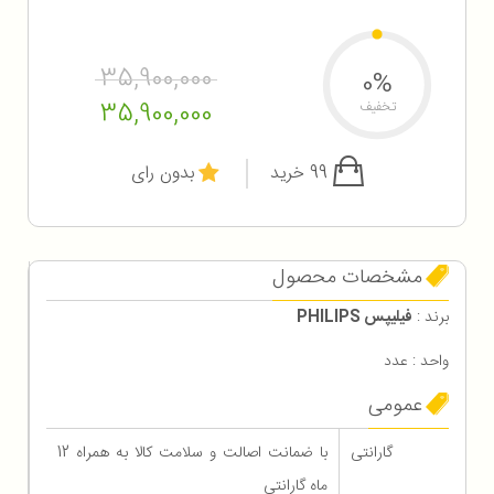
35,900,000
0%
35,900,000
تخفیف
99 خرید
بدون رای
مشخصات محصول
برند :
فیلیپس PHILIPS
واحد : عدد
عمومی
گارانتی
با ضمانت اصالت و سلامت کالا به همراه 12
ماه گارانتی