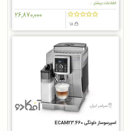
اطلاعات بیشتر...
26,870,000
18
سراسر ایران
اسپرسوساز دلونگی ECAM23.460