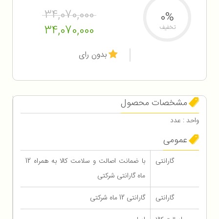
34,070,000
0%
34,070,000
تخفیف
بدون رای
مشخصات محصول
واحد : عدد
عمومی
گارانتی
با ضمانت اصالت و سلامت کالا به همراه 12
ماه گارانتی شرکتی
گارانتی
گارانتی 12 ماه شرکتی