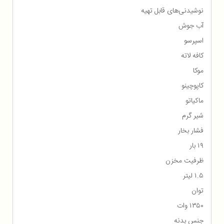
نوشیدنی‌های قابل تهیه
آب جوش
اسپرسو
کافه لاته
موکا
کاپوچینو
ماکیاتو
شیر گرم
فشار بخار
۱۹ بار
ظرفیت مخزن
۱.۵ لیتر
توان
۱۳۵۰ وات
جنس بدنه