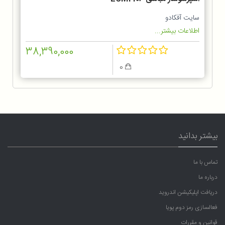
سایت آفکادو
اطلاعات بیشتر...
38,390,000
0
بیشتر بدانید
تماس با ما
درباره ما
دریافت اپلیکیشن اندروید
فعالسازی رمز دوم پویا
قوانین و مقررات