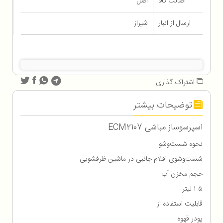
اصالت کالا
اصل
ارسال از انبار
شیراز
اشتراک گذاری
توضیحات بیشتر
اسپرسوساز مباشی ECM2107
نحوه شست‌وشو
شست‌وشوی اقلام جانبی در ماشین ظرفشویی
حجم مخزن آب
۱.۵ لیتر
قابلیت استفاده از
پودر قهوه