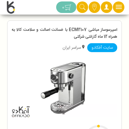
دسته بندی
0
اسپرسوساز مباشی ECM2107 با ضمانت اصالت و سلامت کالا به
همراه 12 ماه گارانتی شرکتی
سایت آفکادو
سراسر ایران