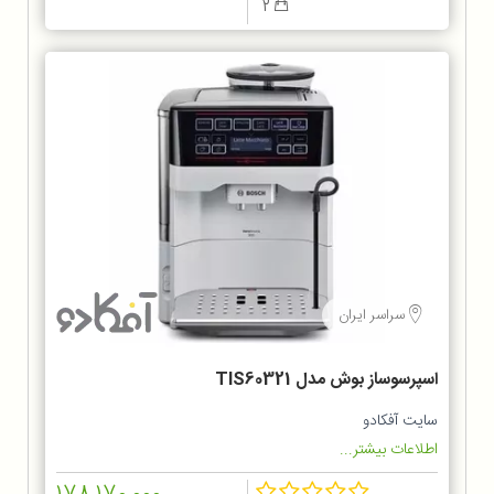
2
سراسر ایران
اسپرسوساز بوش مدل TIS60321
سایت آفکادو
اطلاعات بیشتر...