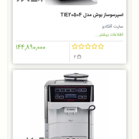
اسپرسوساز بوش مدل TIE20504
سایت آفکادو
اطلاعات بیشتر...
144,890,000
2