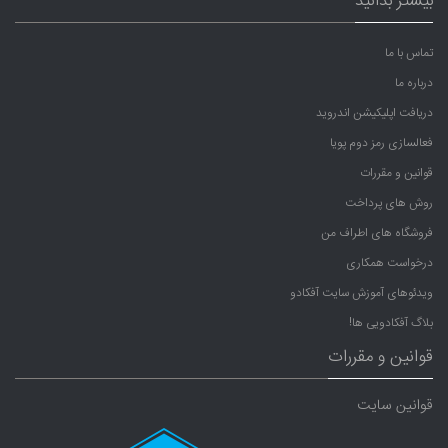
بیشتر بدانید
تماس با ما
درباره ما
دریافت اپلیکیشن اندروید
فعالسازی رمز دوم پویا
قوانین و مقررات
روش های پرداخت
فروشگاه های اطراف من
درخواست همکاری
ویدئوهای آموزش سایت آفکادو
بلاگ آفکادویی ها!
قوانین و مقررات
قوانین سایت