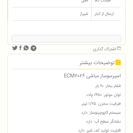
اصالت کالا
اصل
ارسال از انبار
شیراز
اشتراک گذاری
توضیحات بیشتر
اسپرسوساز مباشی ECM2026
فشار بخار: ۲۰ بار
توان موتور: ۱۴۵۰ وات
ظرفیت مخزن: ۱/۲۵ لیتر
سیستم کاپوچینوساز: دارد
نشانگر سطح آب: دارد
قابلیت تولید کف شیر: دارد