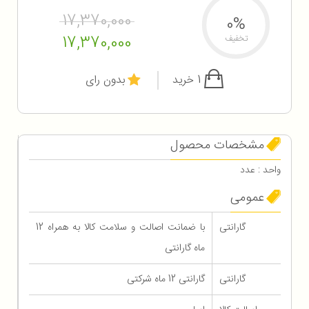
17,370,000
0%
17,370,000
تخفیف
1 خرید
بدون رای
مشخصات محصول
واحد : عدد
عمومی
گارانتی
با ضمانت اصالت و سلامت کالا به همراه 12
ماه گارانتی
گارانتی
گارانتی 12 ماه شرکتی