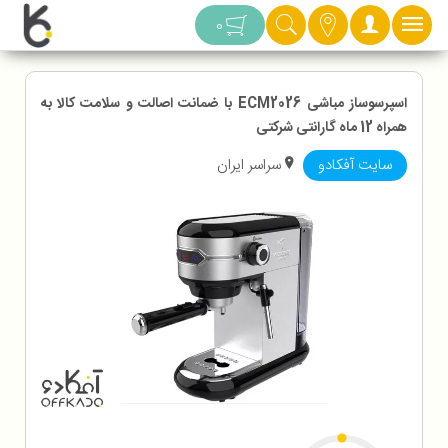
دسته بندی
0
اسپرسوساز مباشی ECM2026 با ضمانت اصالت و سلامت کالا به
همراه 12 ماه گارانتی شرکتی
سایت آفکادو
سراسر ایران