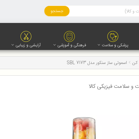
جستجو
پزشکی و سلامت
فرهنگی و آموزشی
آرایشی و زیبایی
کن
اسموتی ساز سنکور مدل SBL 7173