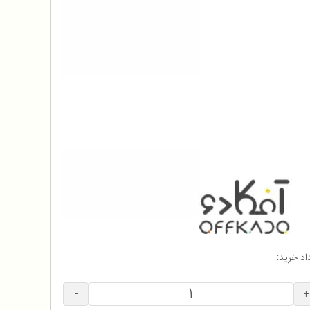
اد خرید:
-
+