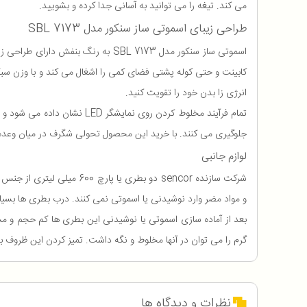
می کند. تیغه را می توانید به آسانی جدا کرده و بشویید.
طراحی زیبای اسموتی ساز سنکور مدل SBL 7173
اسموتی ساز سنکور مدل SBL 7173 به 
کابینت و حتی کوله پشتی فضای کمی را اشغال می کند و با وزن سبکی
انرژی زا بدن خود را تقویت کنید.
تمام فرآیند مخلوط کردن روی
جلوگیری می کنند. با خرید این محصول تحولی شگرف در میان وعده 
لوازم جانبی
و مواد مضر وارد نوشیدنی یا اسموتی نمی کنند. درب بطری ها بسیار
بعد از آماده سازی اسموتی یا نوشیدنی این بطری ها کم حجم و م
گرم را می توان در آنها مخلوط و نگه داشت. تمیز کردن این ظروف 
نظرات و دیدگاه ها