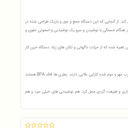
فته خود می کند. از آنجایی که این دستگاه جمع و جور و باریک طراحی شده در
 و در هنگام خستگی با نوشیدن و سرو یک نوشیدنی و اسموتی مقوی و
یه های ضد لغزش تعبیه شده که از حرکت ناگهانی و تکان های زیاد دستگاه حین کار
شرکت سازنده sencor دو بطری یا پارچ 600 میلی لیتری از جنس پلاستیک تریتان و شفاف به همراه پایه موتور را عرضه می کند که این بطری ها با درب مهر و موم شده کارایی بالایی دارند. بطری ها فاقد BPA هستند
 سواری و طبیعت گردی حمل کرد. هم نوشیدنی های خیلی سرد و هم