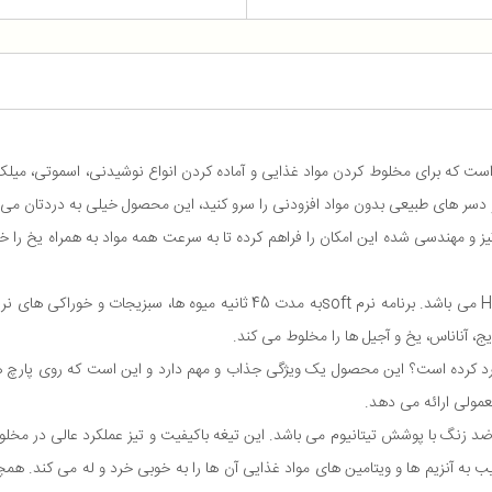
تگاهی تک‌ کاره و کاربردی است که برای مخلوط کردن مواد غذایی و آماده کردن انواع نوشیدنی،
ر های طبیعی بدون مواد افزودنی را سرو کنید، این محصول خیلی به دردتان می 
 و قدرت فوق العاده 800 وات و تیغه های تیز و مهندسی شده این امکان را فراهم کرده تا به سرعت همه مواد
اسموتی ساز sencor SBL 7173 دارای 2 برنامه ویژه Soft و Hard می باشد. برنامه 
ا منحصر به فرد کرده است؟ این محصول یک ویژگی جذاب و مهم دارد و این است که روی پ
و جنس آن از استیل ضد زنگ با پوشش تیتانیوم می باشد. این تیغه باکیفیت و تیز عملکرد عالی 
 به آنزیم ها و ویتامین های مواد غذایی آن ها را به خوبی خرد و له می کند. هم