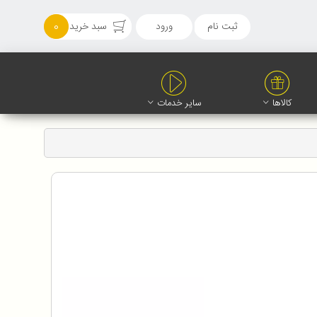
ثبت نام
ورود
سبد خرید
0
کالاها
سایر خدمات