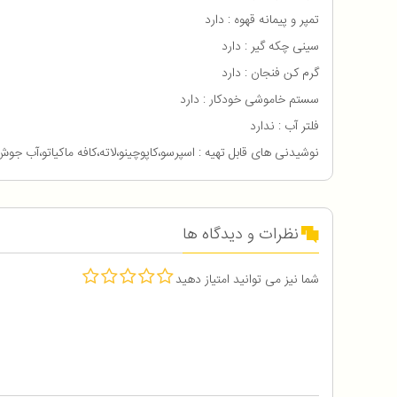
تمپر و پیمانه قهوه : دارد
سینی چکه گیر : دارد
گرم کن فنجان : دارد
سستم خاموشی خودکار : دارد
فلتر آب : ندارد
نوشیدنی های قابل تهیه : اسپرسو،کاپوچینو،لاته،کافه ماکیاتو،آب جوش
نظرات و دیدگاه ها
شما نیز می توانید امتیاز دهید