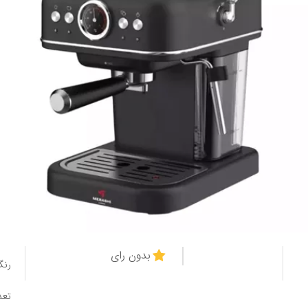
بدون رای
رنگ
تعد