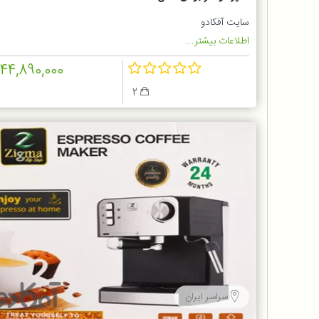
سایت آفکادو
اطلاعات بیشتر...
144,890,000
2
سراسر ایران