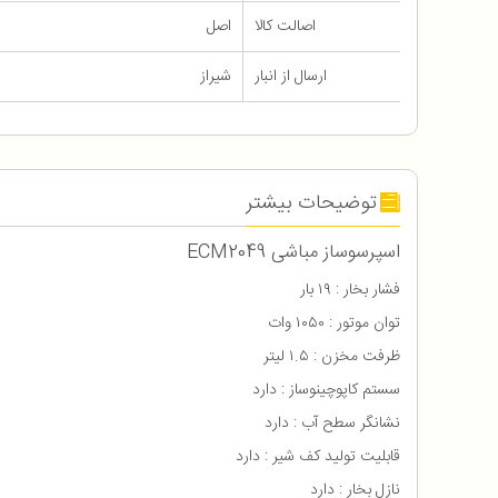
اصالت کالا
اصل
ارسال از انبار
شیراز
توضیحات بیشتر
اسپرسوساز مباشی ECM2049
فشار بخار : ۱۹ بار
توان موتور : ۱۰۵۰ وات
ظرفت مخزن : ۱.۵ لیتر
سستم کاپوچینوساز : دارد
نشانگر سطح آب : دارد
قابلیت تولید کف شیر : دارد
نازل بخار : دارد