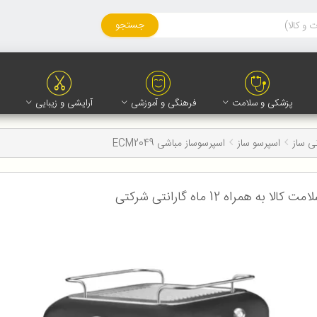
جستجو
پزشکی و سلامت
فرهنگی و آموزشی
آرایشی و زیبایی
ی ساز
اسپرسو ساز
اسپرسوساز مباشی ECM2049