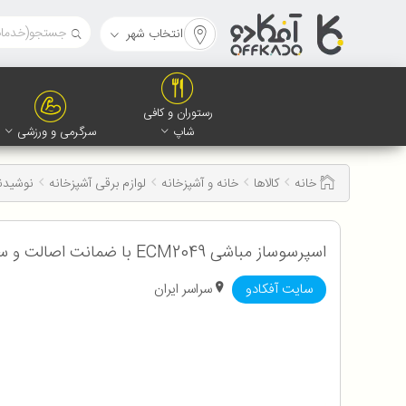
انتخاب شهر
رستوران و کافی
شاپ
سرگرمی و ورزشی
خانه
کالاها
خانه و آشپزخانه
لوازم برقی آشپزخانه
نوشیدن
اسپرسوساز مباشی ECM2049 با ضمانت اصالت و سلامت کالا به همراه 12 ماه گارانتی شرکتی
سایت آفکادو
سراسر ایران