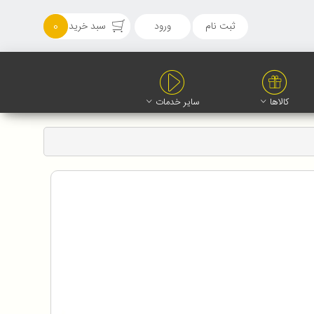
ثبت نام
ورود
سبد خرید
0
کالاها
سایر خدمات