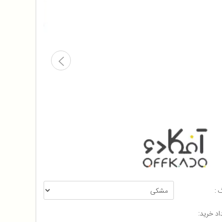
 :
اد خرید: