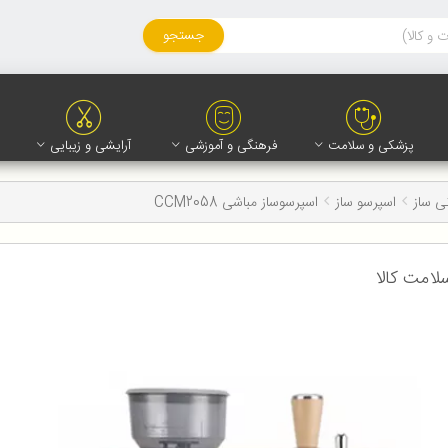
جستجو
پزشکی و سلامت
فرهنگی و آموزشی
آرایشی و زیبایی
ی ساز
اسپرسو ساز
اسپرسوساز مباشی CCM2058