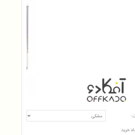
 :
اد خرید: