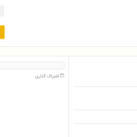
اشتراک گذاری