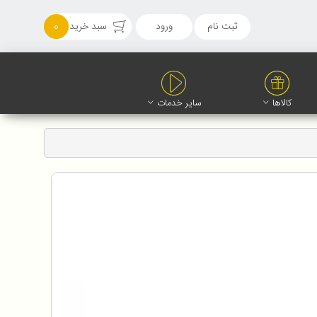
ثبت نام
ورود
سبد خرید
0
کالاها
سایر خدمات