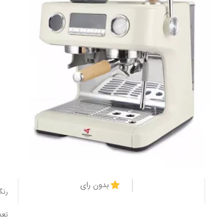
بدون رای
رنگ
تعد