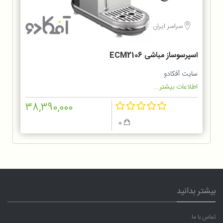
سراسر ایران
اسپرسوساز مباشی ECM2106
سایت آفکادو
اطلاعات بیشتر...
38,390,000
0
بیشتر بدانید
تماس با ما