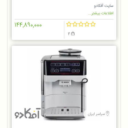
سایت آفکادو
اطلاعات بیشتر...
144,890,000
2
سراسر ایران