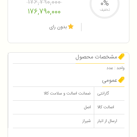
176,790,000
0%
176,790,000
تخفیف
بدون رای
مشخصات محصول
واحد : عدد
عمومی
گارانتی
ضمانت اصالت و سلامت کالا
اصالت کالا
اصل
ارسال از انبار
شیراز