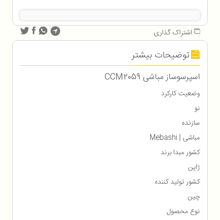
اشتراک گذاری
توضیحات بیشتر
اسپرسوساز مباشی CCM2059
وضعیت کارکرد
نو
سازنده
مباشی | Mebashi
کشور مبدا برند
ژاپن
کشور تولید کننده
چین
نوع محصول