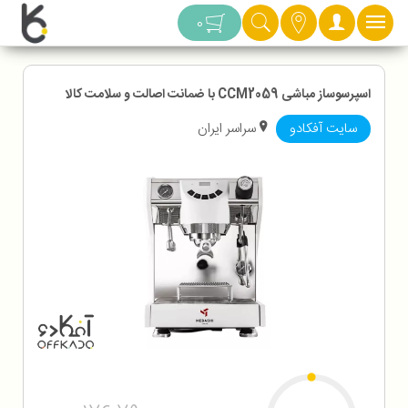
دسته بندی
0
اسپرسوساز مباشی CCM2059 با ضمانت اصالت و سلامت کالا
سایت آفکادو
سراسر ایران