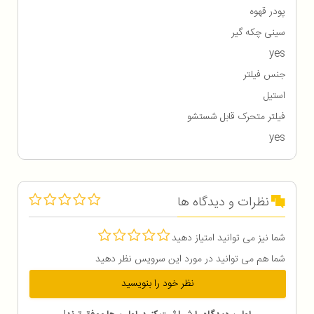
پودر قهوه
سینی چکه گیر
yes
جنس فیلتر
استیل
فیلتر متحرک قابل شستشو
yes
نظرات و دیدگاه ها
شما نیز می توانید امتیاز دهید
شما هم می توانید در مورد این سرویس نظر دهید
نظر خود را بنویسید