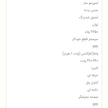
اسپرسو ساز
جنس بدنه
استیل ضدزنگ
توان
2650 وات
سیستم قطع خودکار
yes
ولتاژ/فرکانس (ولت / هرتز)
220-240 ولت
کاربرد
حرفه ای
کنترل پنل
دکمه ای
صفحه نمایشگر
yes