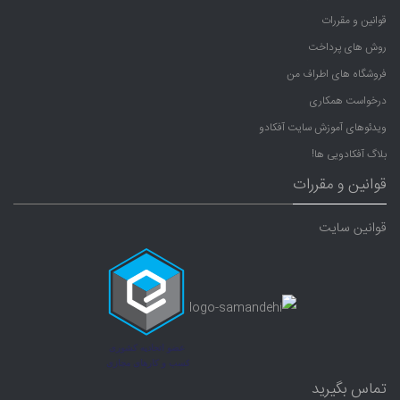
قوانین و مقررات
روش های پرداخت
فروشگاه های اطراف من
درخواست همکاری
ویدئوهای آموزش سایت آفکادو
بلاگ آفکادویی ها!
قوانین و مقررات
قوانین سایت
تماس بگیرید