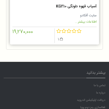
آسیاب قهوه دلونگی KG210
سایت آفکادو
اطلاعات بیشتر...
19,270,000
1
بیشتر بدانید
تماس با ما
درباره ما
دریافت اپلیکیشن اندروید
فعالسازی رمز دوم پویا