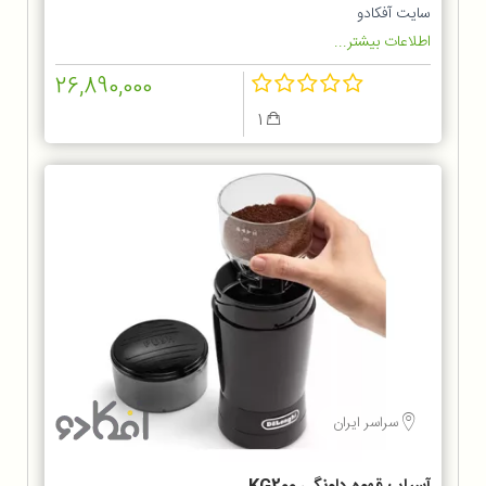
سایت آفکادو
اطلاعات بیشتر...
26,890,000
1
سراسر ایران