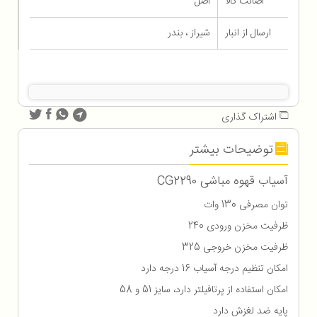
اصالت کالا
اصل
ارسال از انبار
شیراز ، بندر
اشتراک گذاری
توضیحات بیشتر
آسیاب قهوه مباشی CG2290
توان مصرفی 130 وات
ظرفیت مخزن ورودی 240
ظرفیت مخزن خروجی 325
امکان تنظیم درجه آسیاب 16 درجه دارد
امکان استفاده از پرتافیلتر دارد، سایز 51 و 58
پایه ضد لغزش دارد