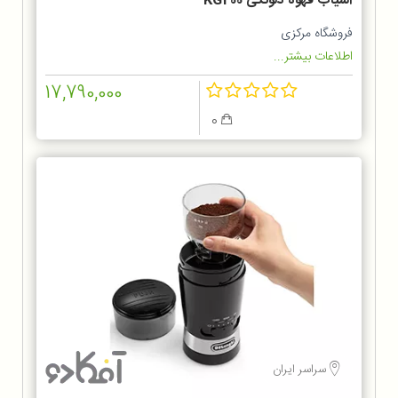
آسیاب قهوه دلونگی KG200
فروشگاه مرکزی
اطلاعات بیشتر...
17,790,000
0
سراسر ایران