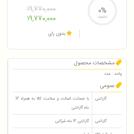
19,770,000
0%
19,770,000
تخفیف
بدون رای
مشخصات محصول
واحد : عدد
عمومی
گارانتی
با ضمانت اصالت و سلامت کالا به همراه 12
ماه گارانتی
گارانتی
گارانتی 12 ماه شرکتی