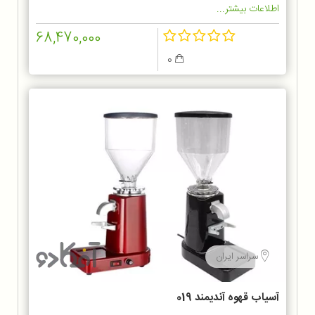
اطلاعات بیشتر...
68,470,000
0
سراسر ایران
آسیاب قهوه آندیمند 019