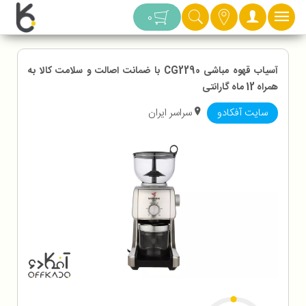
دسته بندی
0
آسیاب قهوه مباشی CG2290 با ضمانت اصالت و سلامت کالا به
همراه 12 ماه گارانتی
سایت آفکادو
سراسر ایران