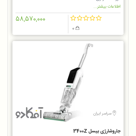
اطلاعات بیشتر...
58,570,000
0
سراسر ایران
جاروشارژی بیسل 3400Z