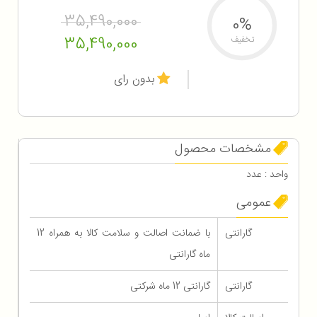
35,490,000
0%
35,490,000
تخفیف
بدون رای
مشخصات محصول
واحد : عدد
عمومی
گارانتی
با ضمانت اصالت و سلامت کالا به همراه 12
ماه گارانتی
گارانتی
گارانتی 12 ماه شرکتی