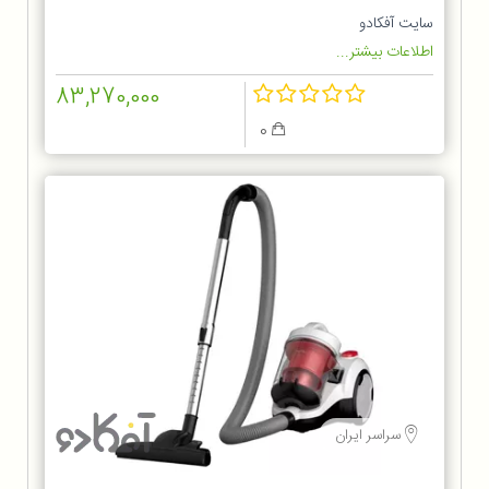
سایت آفکادو
اطلاعات بیشتر...
83,270,000
0
سراسر ایران