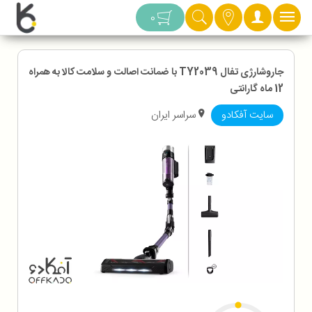
دسته بندی
0
جاروشارژی تفال TY2039 با ضمانت اصالت و سلامت کالا به همراه
12 ماه گارانتی
سایت آفکادو
سراسر ایران