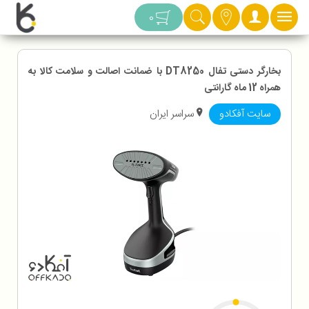
دسته بندی
0
بخارگر دستی تفال DT8250 با ضمانت اصالت و سلامت کالا به
همراه 12 ماه گارانتی
سایت آفکادو
سراسر ایران