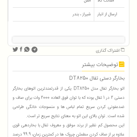
اصالت کالا
اصل
ارسال از انبار
شیراز ، بندر
اشتراک گذاری
توضیحات بیشتر
بخارگر دستی تفال DT8250
اتو بخارگر تفال مدل DT8250 یکی از قدرتمندترین اتوهای بخارگر
دستی 2 در 1 تفال بوده که با توان فوق العاده 2000 وات برای صاف و
ضدعفونی کردن سریع تمام لباس ها و منسوجات خانگی طراحی
شده است. توان بالای این اتو به معنای نتایج سریع تر است.
این محصول کم نظیر از برند موفق و معروف تفال با بخاردهی قوی
علاوه بر از صاف کردن مطمئن چروک ها در کمترین زمان، 99.9 درصد