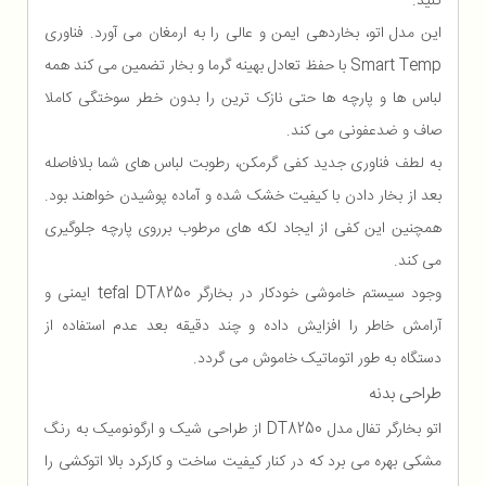
کنید.
این مدل اتو، بخاردهی ایمن و عالی را به ارمغان می آورد. فناوری
Smart Temp با حفظ تعادل بهینه گرما و بخار تضمین می کند همه
لباس ‌ها و پارچه ها حتی نازک ترین را بدون خطر سوختگی کاملا
صاف و ضدعفونی می کند.
به لطف فناوری جدید کفی گرمکن، رطوبت لباس‌ های شما بلافاصله
بعد از بخار دادن با کیفیت خشک شده و آماده پوشیدن خواهند بود.
همچنین این کفی از ایجاد لکه‌ های مرطوب برروی پارچه جلوگیری
می کند.
وجود سیستم خاموشی خودکار در بخارگر tefal DT8250 ایمنی و
آرامش خاطر را افزایش داده و چند دقیقه بعد عدم استفاده از
دستگاه به طور اتوماتیک خاموش می گردد.
طراحی بدنه
اتو بخارگر تفال مدل DT8250 از طراحی شیک و ارگونومیک به رنگ
مشکی بهره می برد که در کنار کیفیت ساخت و کارکرد بالا اتوکشی را