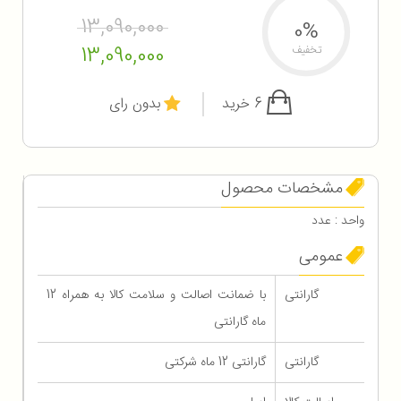
13,090,000
0%
13,090,000
تخفیف
6 خرید
بدون رای
مشخصات محصول
واحد : عدد
عمومی
گارانتی
با ضمانت اصالت و سلامت کالا به همراه 12
ماه گارانتی
گارانتی
گارانتی 12 ماه شرکتی