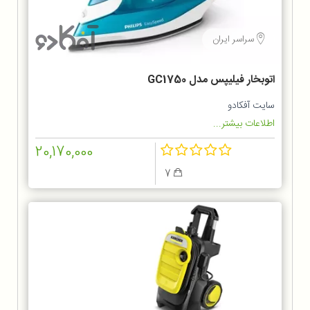
سراسر ایران
اتوبخار فیلیپس مدل GC1750
سایت آفکادو
اطلاعات بیشتر...
20,170,000
7