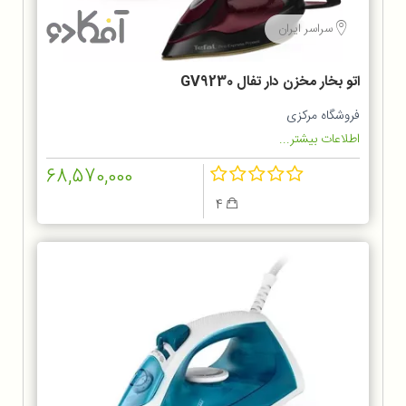
سراسر ایران
اتو بخار مخزن دار تفال GV9230
فروشگاه مرکزی
اطلاعات بیشتر...
68,570,000
4