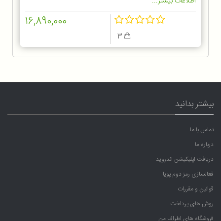
اطلاعات بیشتر...
16,890,000
3
بیشتر بدانید
تماس با ما
درباره ما
دریافت اپلیکیشن اندروید
فعالسازی رمز دوم پویا
قوانین و مقررات
روش های پرداخت
فروشگاه های اطراف من