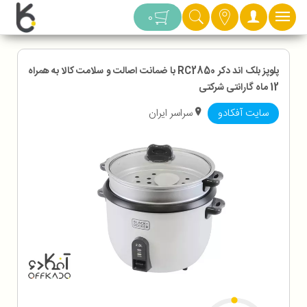
دسته بندی
0
پلوپز بلک اند دکر RC2850 با ضمانت اصالت و سلامت کالا به همراه
12 ماه گارانتی شرکتی
سایت آفکادو
سراسر ایران