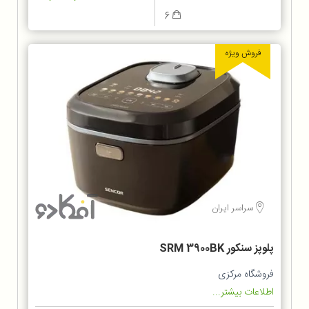
6
فروش ویژه
سراسر ایران
پلوپز سنکور SRM 3900BK
فروشگاه مرکزی
اطلاعات بیشتر...