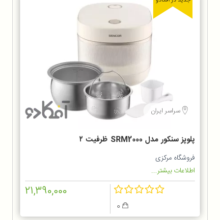
جدید در آفکادو
سراسر ایران
پلوپز سنکور مدل SRM2000 ظرفیت ۲
لیتر
فروشگاه مرکزی
اطلاعات بیشتر...
21,390,000
0