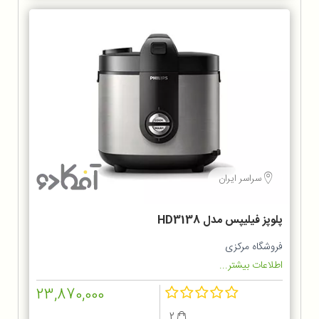
سراسر ایران
پلوپز فيليپس مدل HD3138
فروشگاه مرکزی
اطلاعات بیشتر...
23,870,000
2