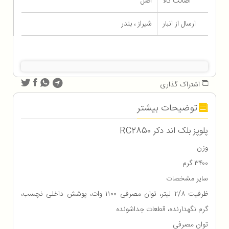
اصالت کالا
اصل
ارسال از انبار
شیراز ، بندر
اشتراک گذاری
توضیحات بیشتر
پلوپز بلک اند دکر RC2850
وزن
۳۴۰۰ گرم
سایر مشخصات
ظرفیت ۲/۸ لیتر، توان مصرفی ۱۱۰۰ وات، پوشش داخلی نچسب،
گرم نگهدارنده، قطعات جداشونده
توان مصرفی