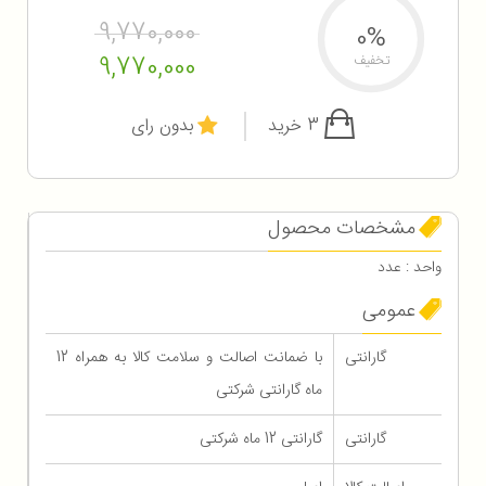
9,770,000
0%
9,770,000
تخفیف
3 خرید
بدون رای
مشخصات محصول
واحد : عدد
عمومی
گارانتی
با ضمانت اصالت و سلامت کالا به همراه 12
ماه گارانتی شرکتی
گارانتی
گارانتی 12 ماه شرکتی