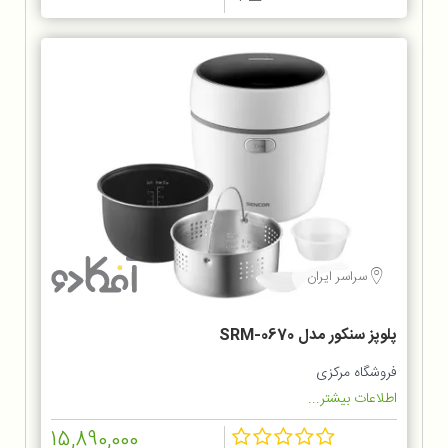
سراسر ایران
پلوپز سنکور مدل SRM-0670
فروشگاه مرکزی
اطلاعات بیشتر...
15,890,000