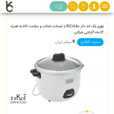
دسته بندی
0
پلوپز بلک اند دکر RC1850 با ضمانت اصالت و سلامت کالا به همراه
12 ماه گارانتی شرکتی
سایت آفکادو
سراسر ایران