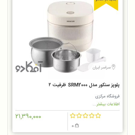
سراسر ایران
پلوپز سنکور مدل SRM2000 ظرفیت ۲
لیتر
فروشگاه مرکزی
اطلاعات بیشتر...
21,390,000
0