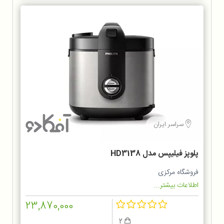
سراسر ایران
پلوپز فيليپس مدل HD3138
فروشگاه مرکزی
اطلاعات بیشتر...
23,870,000
2