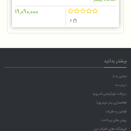
19,090,000
6
بیشتر بدانید
تماس با ما
درباره ما
دریافت اپلیکیشن اندروید
فعالسازی رمز دوم پویا
قوانین و مقررات
روش های پرداخت
فروشگاه های اطراف من