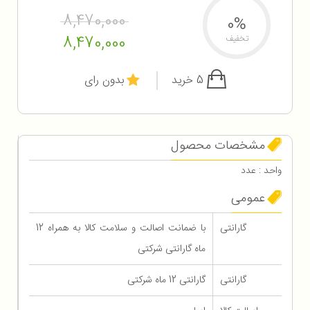
8,470,000
0%
8,470,000
تخفیف
5 خرید
بدون رای
مشخصات محصول
واحد : عدد
عمومی
گارانتی
با ضمانت اصالت و سلامت کالا به همراه 12
ماه گارانتی شرکتی
گارانتی
گارانتی 12 ماه شرکتی