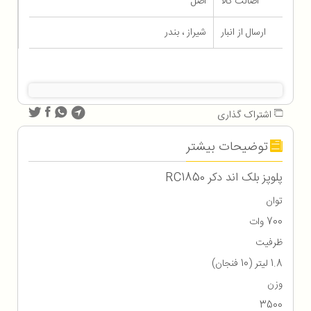
اصالت کالا
اصل
ارسال از انبار
شیراز ، بندر
اشتراک گذاری
توضیحات بیشتر
پلوپز بلک اند دکر RC1850
توان
700 وات
ظرفیت
1.8 لیتر (10 فنجان)
وزن
3500