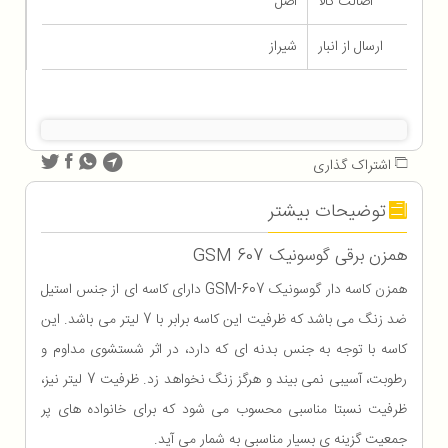
اصالت کالا
اصل
ارسال از انبار
شیراز
اشتراک گذاری
توضیحات بیشتر
همزن برقی گوسونیک GSM 607
همزن کاسه دار گوسونیک GSM-607 دارای کاسه ای از جنس استیل
ضد زنگ می باشد که ظرفیت این کاسه برابر با 7 لیتر می باشد. این
کاسه با توجه به جنس بدنه ای که دارد، در اثر شستشوی مداوم و
رطوبت، آسیبی نمی بیند و هرگز زنگ نخواهد زد. ظرفیت 7 لیتر نیز،
ظرفیت نسبتا مناسبی محسوب می شود که برای خانواده های پر
جمعیت گزینه ی بسیار مناسبی به شمار می آید.