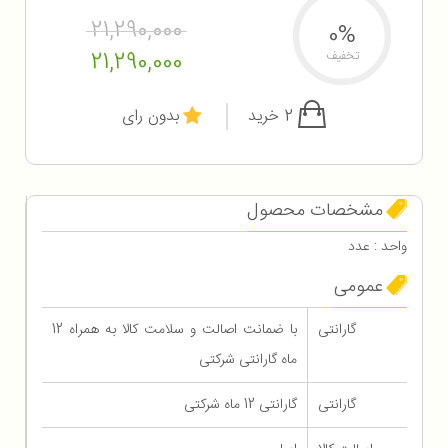
21,290,000
0%
21,290,000
تخفیف
2 خرید
بدون رای
مشخصات محصول
واحد : عدد
عمومی
گارانتی
با ضمانت اصالت و سلامت کالا به همراه 12
ماه گارانتی شرکتی
گارانتی
گارانتی 12 ماه شرکتی