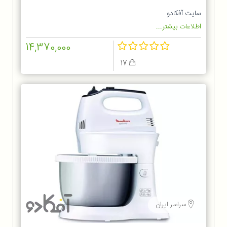
سایت آفکادو
اطلاعات بیشتر...
14,370,000
17
سراسر ایران