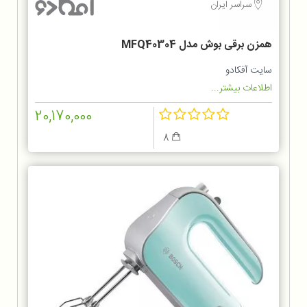
سراسر ایران
همزن برقی بوش مدل MFQ40304
سایت آفکادو
اطلاعات بیشتر...
20,170,000
8