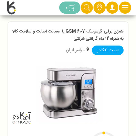
دسته بندی
0
همزن برقی گوسونیک GSM 607 با ضمانت اصالت و سلامت کالا
به همراه 12 ماه گارانتی شرکتی
سایت آفکادو
سراسر ایران