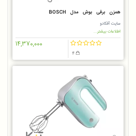
همزن برقی بوش مدل BOSCH
MFQ3010
سایت آفکادو
اطلاعات بیشتر...
14,370,000
4