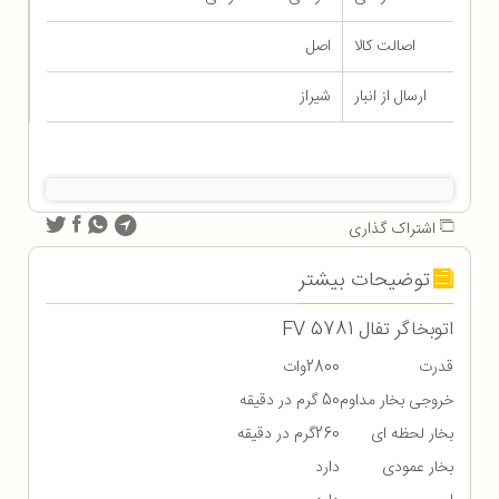
اصالت کالا
اصل
ارسال از انبار
شیراز
اشتراک گذاری
توضیحات بیشتر
اتوبخاگر تفال FV 5781
قدرت
2800وات
خروجی بخار مداوم
50 گرم در دقیقه
بخار لحظه ای
260گرم در دقیقه
بخار عمودی
دارد