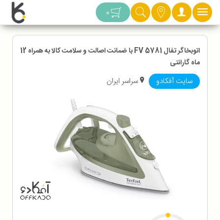
دسته بندی
0
اتوبخاگر تفال FV 5781 با ضمانت اصالت و سلامت کالا به همراه 12
ماه گارانتی
سایت آفکادو
سراسر ایران