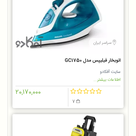
سراسر ایران
اتوبخار فیلیپس مدل GC1750
سایت آفکادو
اطلاعات بیشتر...
20,170,000
7