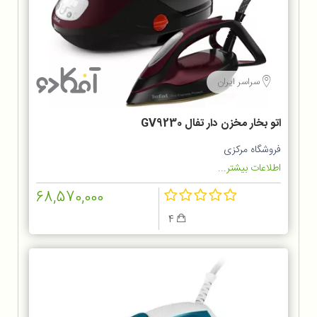
سراسر ایران
اتو بخار مخزن دار تفال GV9230
فروشگاه مرکزی
اطلاعات بیشتر...
68,570,000
4