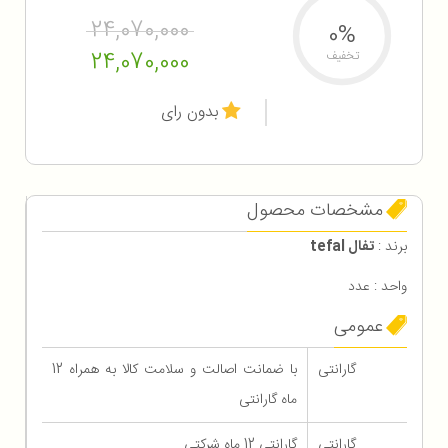
24,070,000
0%
24,070,000
تخفیف
بدون رای
مشخصات محصول
برند :
تفال tefal
واحد : عدد
عمومی
گارانتی
با ضمانت اصالت و سلامت کالا به همراه 12
ماه گارانتی
گارانتی
گارانتی 12 ماه شرکتی