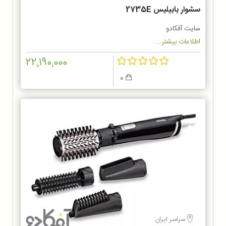
سشوار بابیلیس 2735E
سایت آفکادو
اطلاعات بیشتر...
22,190,000
0
سراسر ایران