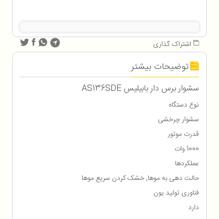
اشتراک گذاری
توضیحات بیشتر
سشوار برس دار بابیلیس AS136SDE
نوع دستگاه
سشوار چرخشی
قدرت موتور
1000 وات
عملکردها
حالت دهی به موها, خشک کردن سریع موها
فناوری تولید یون
دارد