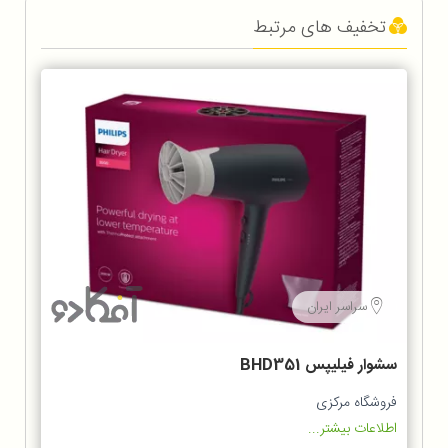
تخفیف های مرتبط
سراسر ایران
سشوار فیلیپس BHD351
فروشگاه مرکزی
اطلاعات بیشتر...