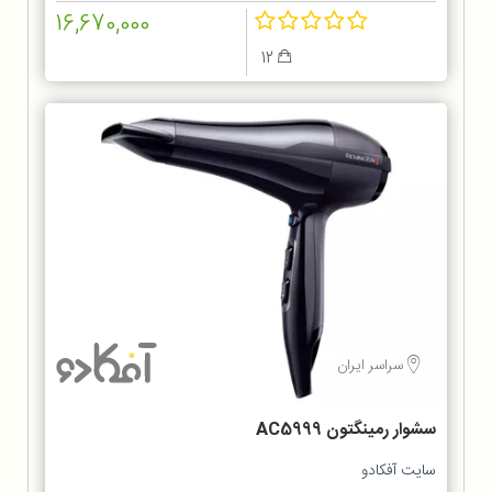
16,670,000
12
سراسر ایران
سشوار رمینگتون AC5999
سایت آفکادو