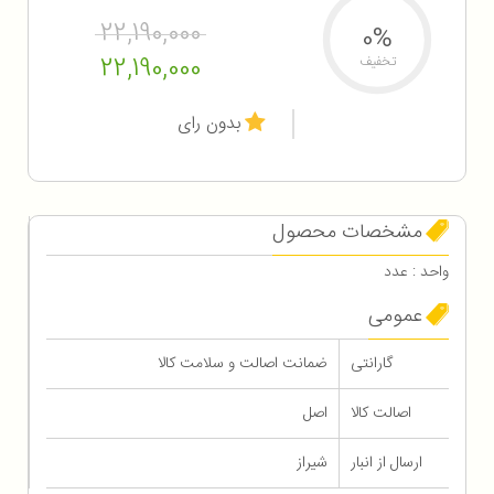
22,190,000
0%
22,190,000
تخفیف
بدون رای
مشخصات محصول
واحد : عدد
عمومی
گارانتی
ضمانت اصالت و سلامت کالا
اصالت کالا
اصل
ارسال از انبار
شیراز