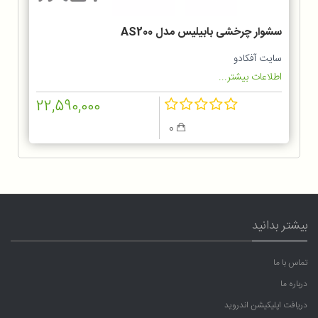
سشوار چرخشی بابیلیس مدل AS200
سایت آفکادو
اطلاعات بیشتر...
22,590,000
0
بیشتر بدانید
تماس با ما
درباره ما
دریافت اپلیکیشن اندروید