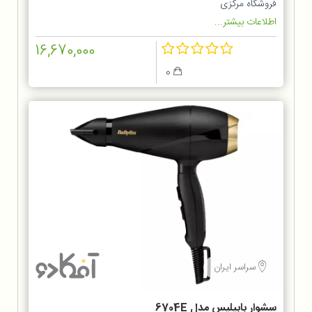
فروشگاه مرکزی
اطلاعات بیشتر...
16,670,000
0
سراسر ایران
سشوار بابیلیس مدل 6704E