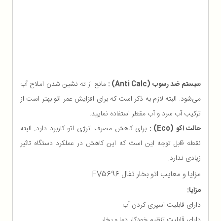
سیستم ضد رسوب (Anti Calc) :
مانع از ته نشین شدن املاح آب
می‌شود. البته لازم به ذکر است که برای افزایش عمر اتو بهتر است از
ترکیب آب سرد و آب مقطر استفاده نمایید.
حالت اکو (Eco) :
برای کاهش مصرف انرژی اتو کاربرد دارد. البته
نقطه قابل توجه این است که این کاهش در عملکرد دستگاه تاثیر
زیادی ندارد.
مزایا و معایب اتو بخار تفال FV5696
مزایا:
دارای قابلیت اسپری کردن آب
دارای قابلیت تنظیم خودکار دما و بخار