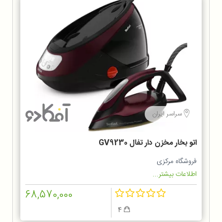
سراسر ایران
اتو بخار مخزن دار تفال GV9230
فروشگاه مرکزی
اطلاعات بیشتر...
68,570,000
4