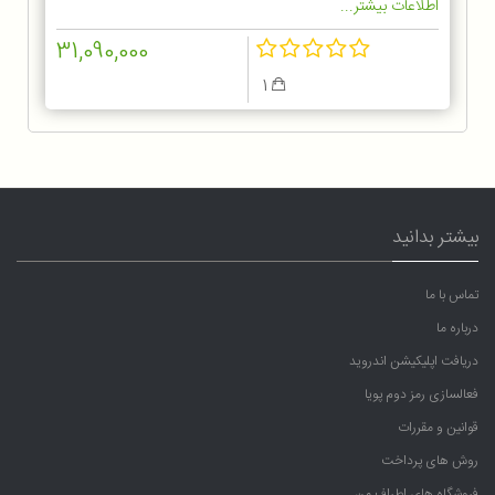
اطلاعات بیشتر...
31,090,000
1
بیشتر بدانید
تماس با ما
درباره ما
دریافت اپلیکیشن اندروید
فعالسازی رمز دوم پویا
قوانین و مقررات
روش های پرداخت
فروشگاه های اطراف من