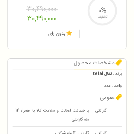
30,490,000
0%
30,490,000
تخفیف
بدون رای
مشخصات محصول
برند :
تفال tefal
واحد : عدد
عمومی
گارانتی
با ضمانت اصالت و سلامت کالا به همراه 12
ماه گارانتی
گارانتی
گارانتی 12 ماه شرکتی