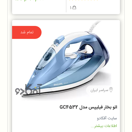
1
تمام شد
سراسر ایران
اتو بخار فیلیپس مدل GC4532
سایت آفکادو
اطلاعات بیشتر...