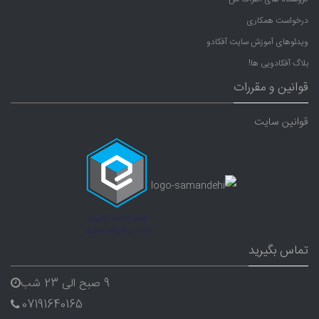
درخواست همکاری
ویدئوهای آموزش سایت آفکادو
بلاگ آفکادویی ها!
قوانین و مقررات
قوانین سایت
تماس بگیرید
9 صبح الی 23 شب
07191640165