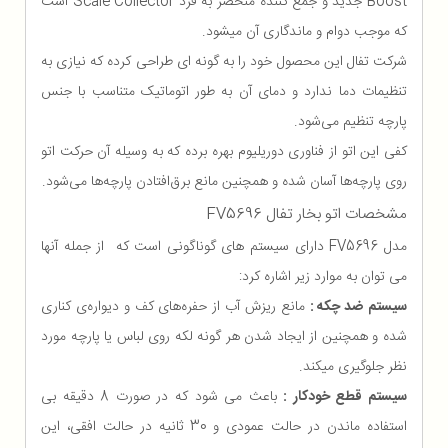
Boost جدید و جمع کننده منحصر به فرد Scale Collector است
که موجب دوام و ماندگاری آن میشود.
شرکت تفال این محصول خود را به گونه ای طراحی کرده که نیازی به
تنظیمات دما ندارد و دمای آن به طور اتوماتیک متناسب با جنس
پارچه تنظیم می‌شود.
کفی این اتو از فناوری دوریلیوم بهره برده که به وسیله آن حرکت اتو
روی پارچه‌ها آسان شده و همچنین مانع برق‌افتادن پارچه‌ها می‌شود.
مشخصات اتو بخار تفال FV5696
مدل FV5696 دارای سیستم های گوناگونی است که از جمله آنها
می توان به موارد زیر اشاره کرد:
سیستم ضد چکه :
مانع ریزش آب از حفره‌های کف و دیواره‌ی کناری
شده و همچنین از ایجاد شدن هر گونه لکه روی لباس یا پارچه مورد
نظر جلوگیری میکند.
سیستم قطع خودکار :
باعث می شود که در صورت 8 دقیقه بی
استفاده ماندن در حالت عمودی و 30 ثانیه در حالت افقی، این