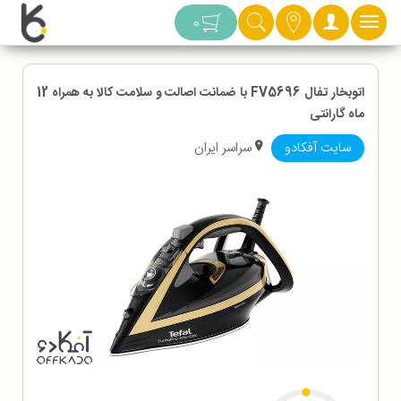
دسته بندی
0
اتوبخار تفال FV5696 با ضمانت اصالت و سلامت کالا به همراه 12
ماه گارانتی
سایت آفکادو
سراسر ایران