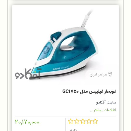
سراسر ایران
اتوبخار فیلیپس مدل GC1750
سایت آفکادو
اطلاعات بیشتر...
20,170,000