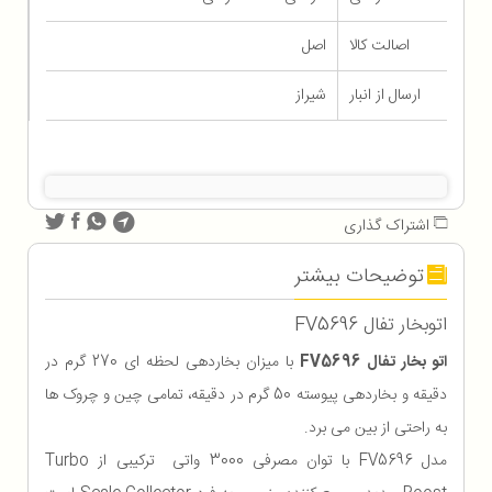
اصالت کالا
اصل
ارسال از انبار
شیراز
اشتراک گذاری
توضیحات بیشتر
اتوبخار تفال FV5696
اتو بخار تفال FV5696
با میزان بخاردهی لحظه ای 270 گرم در
دقیقه و بخاردهی پیوسته 50 گرم در دقیقه، تمامی چین و چروک ها
به راحتی از بین می برد.
مدل FV5696 با توان مصرفی 3000 واتی ترکیبی از Turbo