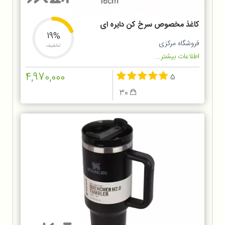
کاغذ مخصوص سرخ کن دایره ای
19%
فروشگاه مرکزی
تخفیف
اطلاعات بیشتر...
4,970,000
5
30