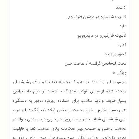
6 عدد
قابلیت شستشو در ماشین ظرفشویی
دارد
قابلیت قرارگیری در مایکروویو
ندارد
کشور سازنده
تحت لیسانس فرانسه / ساخت چین
ویژگی ها
مجموعه ای از 2 عدد قابلمه و 1 عدد ماهیتابه با درب های شیشه ای
ساخته شده از جنس فولاد ضدزنگ با کیفیت و دوام بالا طراحی
بسیار ظریف و زیبا مناسب برای استفاده روزمره مجهز به دستگیره
های بسیار مقاوم و خوش دست از جنس فولاد ضدزنگ دارای درب
های شیشه ای شفاف با دریچه خروج بخار دارای درجه بندی خوانا در
قسمت داخلی بر حسب لیتر ضخامت بالای قسمت کف با قابلیت
توزیع یکنواخت حرارت امکان سرو مستقیم از درون ماهی تابه به