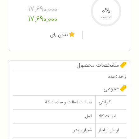
17,690,000
0%
17,690,000
تخفیف
بدون رای
مشخصات محصول
واحد : عدد
عمومی
گارانتی
ضمانت اصالت و سلامت کالا
اصالت کالا
اصل
ارسال از انبار
شیراز ، بندر