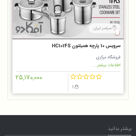
سراسر ایران
سرویس 10 پارچه همیلتون HC1014S
فروشگاه مرکزی
اطلاعات بیشتر...
25,170,000
1
بیشتر بدانید