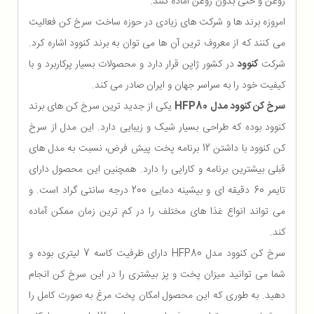
روغن و حتی بدون روغن آماده کنند.
امروزه برند ها و شرکت های زیادی در حوزه ساخت سرخ کن فعالیت
می کنند که از معروف ترین آن ها می توان به برند کنوود اشاره کرد.
شرکت
کنوود
در کشور ژاپن قرار دارد و محصولات بسیار پرکاربرد و با
کیفیت خود را به سراسر جهان و ایران صادر می کند.
سرخ کن کنوود مدل HFP80
یکی از جدید ترین سرخ کن های برند
کنوود بوده که طراحی بسیار شیک و زیبایی دارد. این مدل از سرخ
کن کنوود با داشتن 12 برنامه پخت پیش فرض، نسبت به مدل های
قبلی بیشترین برنامه و کارایی را دارد. همچنین این محصول دارای
تایمر 60 دقیقه ای و بیشینه دمایی 200 درجه سانتی گراد است. و
می تواند انواع غذا های مختلف را در کم ترین زمان ممکن آماده
کند.
سرخ کن کنوود مدل HFP80 دارای ظرفیت کاسه 7 لیتری بوده و
شما می توانید میزان پخت و پز بیشتری را در این سرخ کن انجام
دهید. به طوری که این محصول امکان پخت مرغ به صورت کامل را