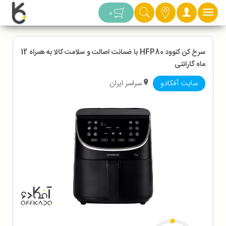
دسته بندی
0
سرخ کن کنوود HFP80 با ضمانت اصالت و سلامت کالا به همراه 12
ماه گارانتی
سایت آفکادو
سراسر ایران