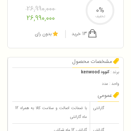
26,990,000
0%
26,990,000
تخفیف
13 خرید
بدون رای
مشخصات محصول
برند :
کنوود kenwood
واحد : عدد
عمومی
گارانتی
با ضمانت اصالت و سلامت کالا به همراه 12
ماه گارانتی
گارانتی
گارانتی 12 ماه شرکتی