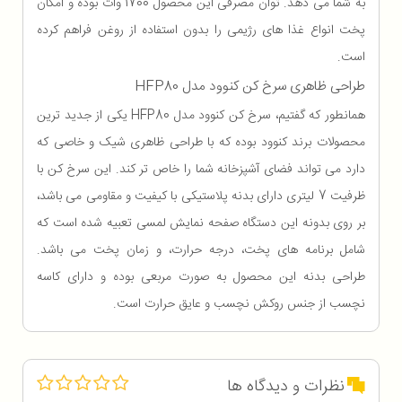
به شما می دهد. توان مصرفی این محصول 1700 وات بوده و امکان
پخت انواع غذا های رژیمی را بدون استفاده از روغن فراهم کرده
است.
طراحی ظاهری سرخ کن کنوود مدل HFP80
همانطور که گفتیم، سرخ کن کنوود مدل HFP80 یکی از جدید ترین
محصولات برند کنوود بوده که با طراحی ظاهری شیک و خاصی که
دارد می تواند فضای آشپزخانه شما را خاص تر کند. این سرخ کن با
ظرفیت 7 لیتری دارای بدنه پلاستیکی با کیفیت و مقاومی می باشد،
بر روی بدونه این دستگاه صفحه نمایش لمسی تعبیه شده است که
شامل برنامه های پخت، درجه حرارت، و زمان پخت می باشد.
طراحی بدنه این محصول به صورت مربعی بوده و دارای کاسه
نچسب از جنس روکش نچسب و عایق حرارت است.
نظرات و دیدگاه ها