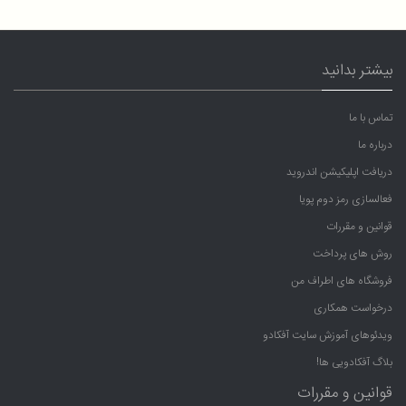
بیشتر بدانید
تماس با ما
درباره ما
دریافت اپلیکیشن اندروید
فعالسازی رمز دوم پویا
قوانین و مقررات
روش های پرداخت
فروشگاه های اطراف من
درخواست همکاری
ویدئوهای آموزش سایت آفکادو
بلاگ آفکادویی ها!
قوانین و مقررات