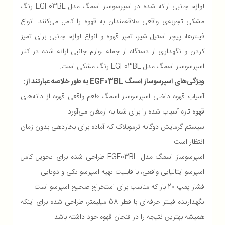
لوازم جانبی ارائه شده در اسپرسوساز اسمگ مدل EGF03BL رنگ
مشکی تجربه‌ی واقعی علاقه‌مندان به قهوه را کامل می‌کنند: انواع
فیلترها، پیچر استیل شیر، تمپر قهوه و انواع لوازم جانبی برای تمیز
کردن و نگهداری از دستگاه از جمله لوازم جانبی ارائه شده در کنار
اسپرسوساز اسمگ مدل EGF03BL رنگ مشکی است.
ویژگی‌های اسپرسوساز اسمگ EGF03BL
به طور خلاصه عبارتند از:
آسیاب قهوه داخلی اسپرسوساز اسمگ طعم واقعی قهوه از دانه‌های
قهوه تازه آسیاب شده را برای شما به ارمغان می‌آورد.
سیستم گرمایش دوگانه ترموبلاک که آماده برای بخاردهی بدون زمان
انتظار است.
اسپرسوساز اسمگ مدل EGF03BL طراحی شده برای تحویل کامل
اسپرسو ایتالیایی واقعی، با قابلیت تهیه اسپرسو تکی و دوتایی.
فشار پمپ 20 بار که مناسب برای استخراج صحیح اسپرسو است.
نگهدارنده فیلتر حرفه‌ای با قطر 58 میلیمتر، طراحی شده برای اینکه
همیشه بهترین نتیجه را در فنجان قهوه خود داشته باشد.