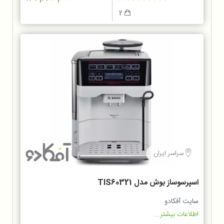
2
سراسر ایران
اسپرسوساز بوش مدل TIS60321
سایت آفکادو
اطلاعات بیشتر...