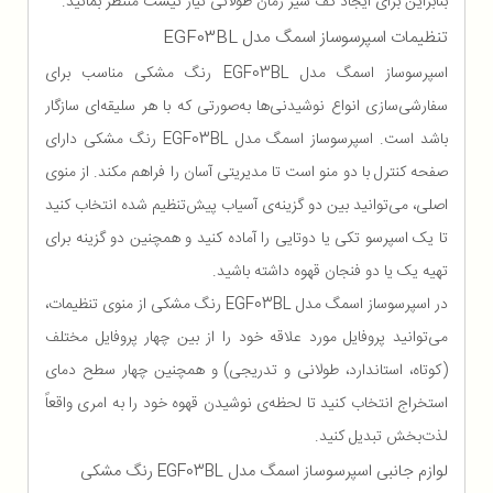
بنابراین برای ایجاد کف شیر زمان طولانی نیاز نیست منتظر بمانید.
تنظیمات اسپرسوساز اسمگ مدل EGF03BL
اسپرسوساز اسمگ مدل EGF03BL رنگ مشکی مناسب برای
سفارشی‌سازی انواع نوشیدنی‌ها به‌صورتی که با هر سلیقه‌ای سازگار
باشد است. اسپرسوساز اسمگ مدل EGF03BL رنگ مشکی دارای
صفحه کنترل با دو منو است تا مدیریتی آسان را فراهم مکند. از منوی
اصلی، می‌توانید بین دو گزینه‌ی آسیاب پیش‌تنظیم شده انتخاب کنید
تا یک اسپرسو تکی یا دوتایی را آماده کنید و همچنین دو گزینه برای
تهیه یک یا دو فنجان قهوه داشته باشید.
در اسپرسوساز اسمگ مدل EGF03BL رنگ مشکی از منوی تنظیمات،
می‌توانید پروفایل مورد علاقه خود را از بین چهار پروفایل مختلف
(کوتاه، استاندارد، طولانی و تدریجی) و همچنین چهار سطح دمای
استخراج انتخاب کنید تا لحظه‌ی نوشیدن قهوه خود را به امری واقعاً
لذت‌بخش تبدیل کنید.
لوازم جانبی اسپرسوساز اسمگ مدل EGF03BL رنگ مشکی