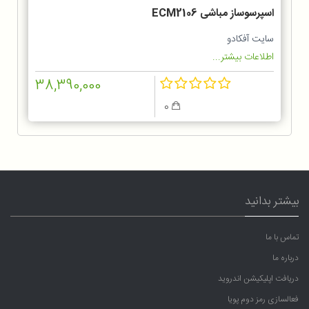
اسپرسوساز مباشی ECM2106
سایت آفکادو
اطلاعات بیشتر...
38,390,000
0
بیشتر بدانید
تماس با ما
درباره ما
دریافت اپلیکیشن اندروید
فعالسازی رمز دوم پویا