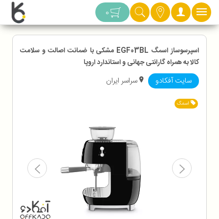
دسته بندی
0
اسپرسوساز اسمگ EGF03BL مشکی با ضمانت اصالت و سلامت
کالا به همراه گارانتی جهانی و استاندارد اروپا
سایت آفکادو
سراسر ایران
اسمگ