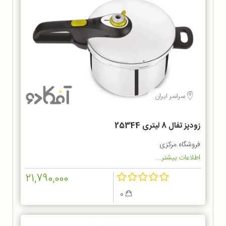
سراسر ایران
زودپز تفال 8 لیتری 25344
فروشگاه مرکزی
اطلاعات بیشتر...
21,790,000
0