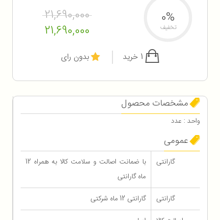
21,690,000
0%
21,690,000
تخفیف
1 خرید
بدون رای
مشخصات محصول
واحد : عدد
عمومی
گارانتی
با ضمانت اصالت و سلامت کالا به همراه 12
ماه گارانتی
گارانتی
گارانتی 12 ماه شرکتی