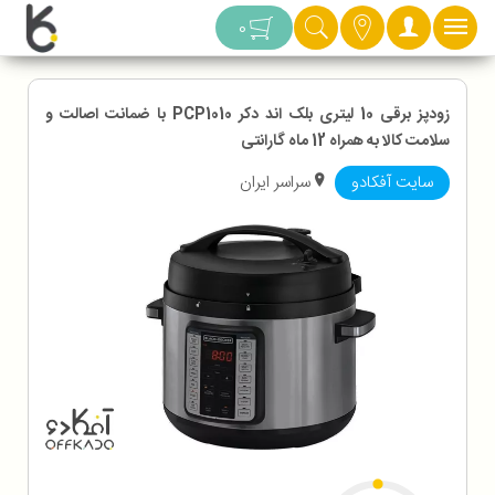
دسته بندی
0
زودپز برقی 10 لیتری بلک اند دکر PCP1010 با ضمانت اصالت و
سلامت کالا به همراه 12 ماه گارانتی
سایت آفکادو
سراسر ایران