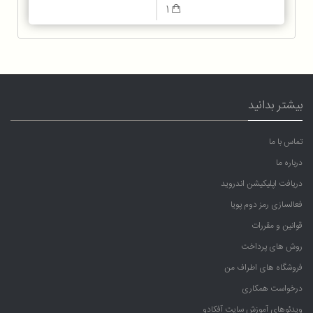
1
بیشتر بدانید
تماس با ما
درباره ما
دریافت اپلیکیشن اندروید
فعالسازی رمز دوم پویا
قوانین و مقررات
روش های پرداخت
فروشگاه های اطراف من
درخواست همکاری
ویدئوهای آموزش سایت آفکادو