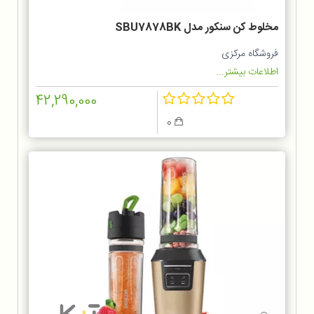
مخلوط‌ کن سنکور مدل SBU7878BK
فروشگاه مرکزی
اطلاعات بیشتر...
42,290,000
0