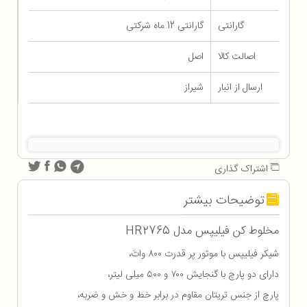
گارانتی
گارانتی 12 ماه شرکتی
اصالت کالا
اصل
ارسال از انبار
شیراز
اشتراک گذاری
توضیحات بیشتر
مخلوط کن فیلیپس مدل HR2765
شیکر فیلیپس با موتور پر قدرت ۸۰۰ واتَ،
دارای دو پارچ با گنجایش ۷۰۰ و ۵۰۰ میلی لیتر،
پارچ از جنس تریتان مقاوم در برابر خط و خش و ضربه،