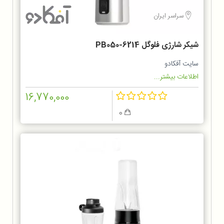
سراسر ایران
شیکر شارژی فلوگل PB050-6214
سایت آفکادو
اطلاعات بیشتر...
16,770,000
0