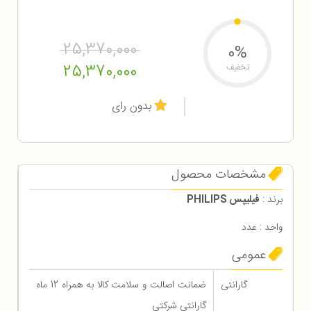
25,370,000
0%
25,370,000
تخفیف
بدون رای
مشخصات محصول
برند :
فیلیپس PHILIPS
واحد : عدد
عمومی
گارانتی
ضمانت اصالت و سلامت کالا به همراه 12 ماه
گارانتی شرکتی