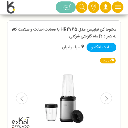
دسته بندی
0
مخلوط کن فیلیپس مدل HR2765 با ضمانت اصالت و سلامت کالا
به همراه 12 ماه گارانتی شرکتی
سایت آفکادو
سراسر ایران
فیلیپس