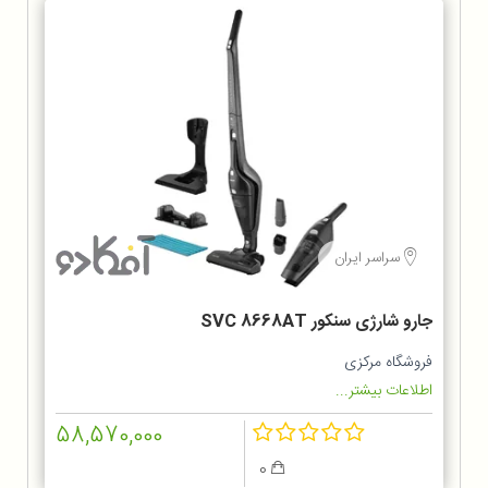
سراسر ایران
جارو شارژی سنکور SVC 8668AT
فروشگاه مرکزی
اطلاعات بیشتر...
58,570,000
0