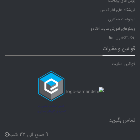
روش های پرداخت
فروشگاه های اطراف من
درخواست همکاری
ویدئوهای آموزش سایت آفکادو
بلاگ آفکادویی ها!
قوانین و مقررات
قوانین سایت
تماس بگیرید
9 صبح الی 23 شب