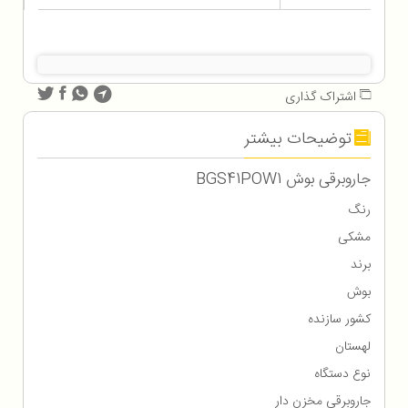
اشتراک گذاری
توضیحات بیشتر
جاروبرقی بوش BGS41POW1
رنگ
مشکی
برند
بوش
کشور سازنده
لهستان
نوع دستگاه
جاروبرقی مخزن دار