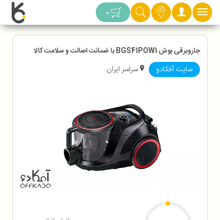
دسته بندی
0
جاروبرقی بوش BGS41POW1 با ضمانت اصالت و سلامت کالا
سایت آفکادو
سراسر ایران