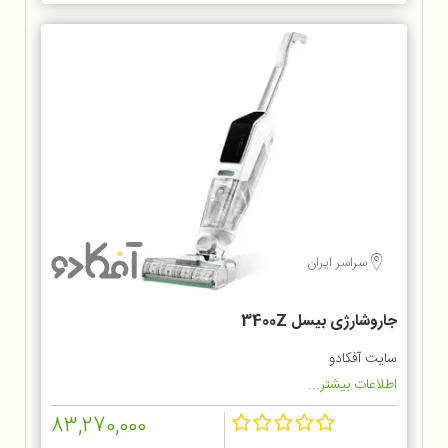
سراسر ایران
جاروشارژی بیسل 3400Z
سایت آفکادو
اطلاعات بیشتر...
83,270,000