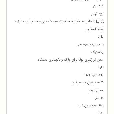
2.4 لیتر
نوع فیلتر
HEPA: فیلتر هپا قابل شستشو توصیه شده برای مبتلایان به آلرژی
لوله تلسکوپی
دارد
جنس لوله خرطومی
پلاستیک
محل قرارگیری لوله برای پارک و نگهداری دستگاه
دارد
تعداد چرخ ها
3 عدد چرخ پلاستیکی
شعاع کارکرد
10 متر
نوع سیم جمع کن
پدالی