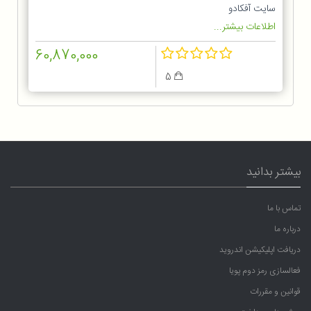
1OGG
سایت آفکادو
اطلاعات بیشتر...
60,870,000
5
بیشتر بدانید
تماس با ما
درباره ما
دریافت اپلیکیشن اندروید
فعالسازی رمز دوم پویا
قوانین و مقررات