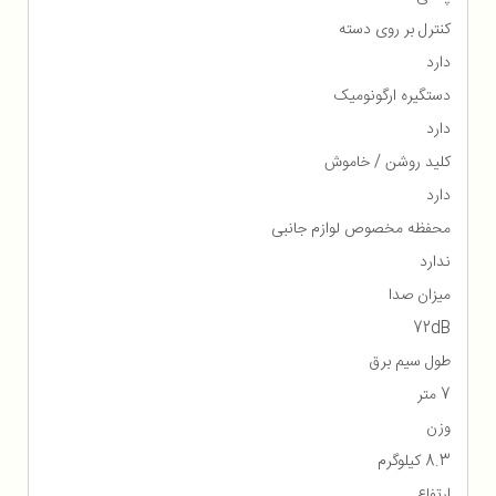
کنترل بر روی دسته
دارد
دستگیره ارگونومیک
دارد
کلید روشن / خاموش
دارد
محفظه مخصوص لوازم جانبی
ندارد
ميزان صدا
72dB
طول سیم برق
7 متر
وزن
8.3 کیلوگرم
ارتفاع