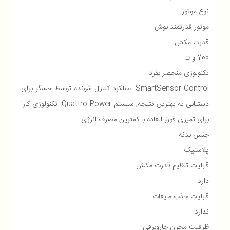
نوع موتور
موتور قدرتمند بوش
قدرت مکش
700 وات
تکنولوژی منحصر بفرد
SmartSensor Control: عملکرد کنترل شونده توسط حسگر برای
دستیابی به بهترین نتیجه, سیستم Quattro Power: تکنولوژی کارا
برای تمیزی فوق العاده با کمترین مصرف انرژی
جنس بدنه
پلاستیک
قابلیت تنظیم قدرت مکش
دارد
قابلیت جذب مایعات
ندارد
ظرفیت مخزن جاروبرقی