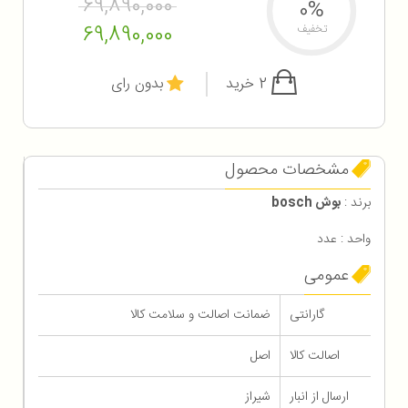
69,890,000
0%
69,890,000
تخفیف
2 خرید
بدون رای
مشخصات محصول
برند :
بوش bosch
واحد : عدد
عمومی
گارانتی
ضمانت اصالت و سلامت کالا
اصالت کالا
اصل
ارسال از انبار
شیراز