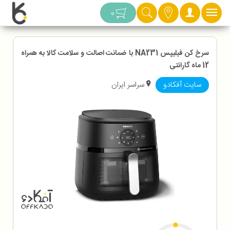
دسته بندی
0
سرخ کن فیلیپس NA231 با ضمانت اصالت و سلامت کالا به همراه
12 ماه گارانتی
سایت آفکادو
سراسر ایران