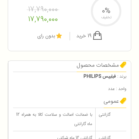
17,790,000
0%
17,790,000
تخفیف
19 خرید
بدون رای
مشخصات محصول
برند :
فیلیپس PHILIPS
واحد : عدد
عمومی
گارانتی
با ضمانت اصالت و سلامت کالا به همراه 12
ماه گارانتی
گارانتی
گارانتی 12 ماه شرکتی