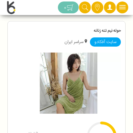
دسته بندی
0
حوله نیم تنه زنانه
سایت آفکادو
سراسر ایران