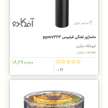
سراسر ایران
ماساژور تفنگی فیلیپس ppm7323
فروشگاه مرکزی
اطلاعات بیشتر...
18,270,000
0