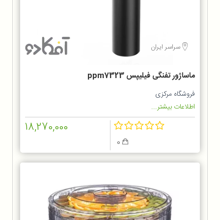
سراسر ایران
ماساژور تفنگی فیلیپس ppm7323
فروشگاه مرکزی
اطلاعات بیشتر...
18,270,000
0