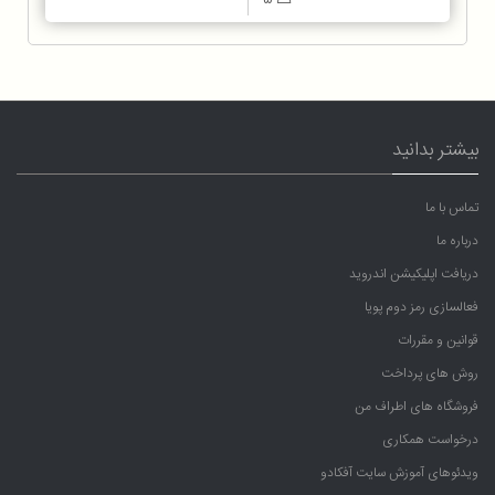
بیشتر بدانید
تماس با ما
درباره ما
دریافت اپلیکیشن اندروید
فعالسازی رمز دوم پویا
قوانین و مقررات
روش های پرداخت
فروشگاه های اطراف من
درخواست همکاری
ویدئوهای آموزش سایت آفکادو