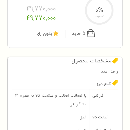
49,770,000
0%
49,770,000
تخفیف
5 خرید
بدون رای
مشخصات محصول
واحد : عدد
عمومی
گارانتی
با ضمانت اصالت و سلامت کالا به همراه 12
ماه گارانتی
اصالت کالا
اصل