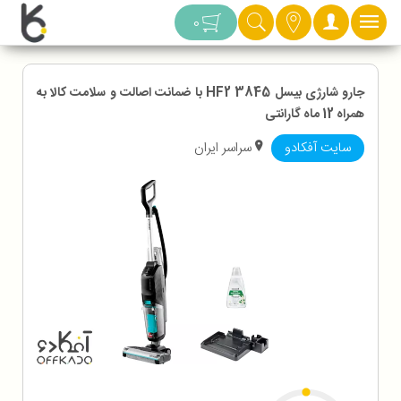
دسته بندی
0
جارو شارژی بیسل HF2 3845 با ضمانت اصالت و سلامت کالا به
همراه 12 ماه گارانتی
سایت آفکادو
سراسر ایران