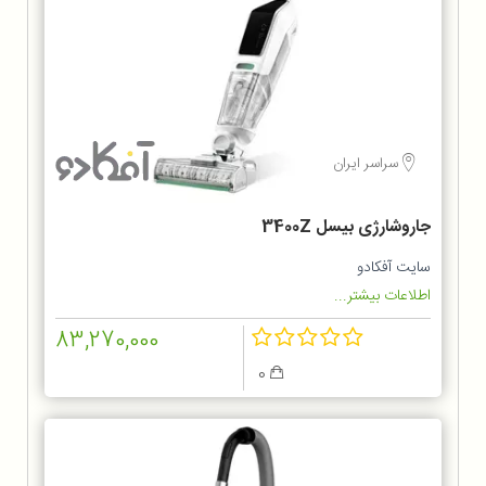
سراسر ایران
جاروشارژی بیسل 3400Z
سایت آفکادو
اطلاعات بیشتر...
83,270,000
0