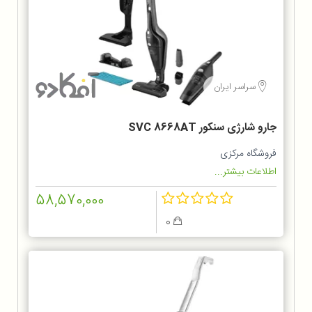
سراسر ایران
جارو شارژی سنکور SVC 8668AT
فروشگاه مرکزی
اطلاعات بیشتر...
58,570,000
0