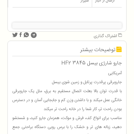
ارسال از انبار
شیراز
اشتراک گذاری
توضیحات بیشتر
جارو شارژی بیسل HF2 3845
آمریکایی
جاروبرقی پرقدرت پرتابل و زمین شوی بیسل
با قدرت توان بالا بعلت اتصال مستقیم به برق، مثل یک جاروبرقی
خانگی عمل میکند و با داشتن وزن کم و جابجایی آسان و در دسترس
بودن راحت تر، کار شما را در خانه راحت تر میکند
مناسب برای انواع کف، فرش و موکت، همزمان جارو کنید، و شستشو
دهید، زباله های تر و خشک را با برس روبی دستگاه براحتی جمع