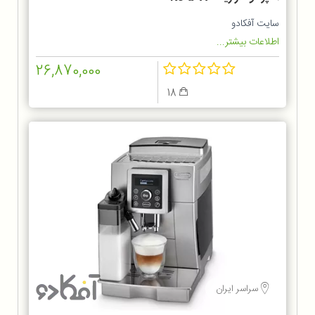
سایت آفکادو
اطلاعات بیشتر...
26,870,000
18
سراسر ایران