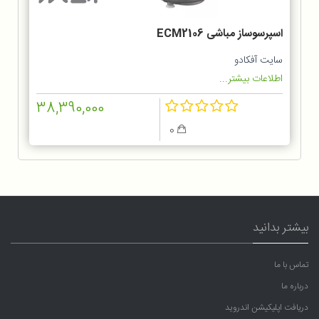
اسپرسوساز مباشی ECM2106
سایت آفکادو
اطلاعات بیشتر...
38,390,000
0
بیشتر بدانید
تماس با ما
درباره ما
دریافت اپلیکیشن اندروید