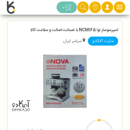
دسته بندی
0
اسپرسوساز نوا NCM165 با ضمانت اصالت و سلامت کالا
سایت آفکادو
سراسر ایران