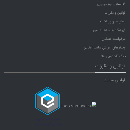
فعالسازی رمز دوم پویا
قوانین و مقررات
روش های پرداخت
فروشگاه های اطراف من
درخواست همکاری
ویدئوهای آموزش سایت آفکادو
بلاگ آفکادویی ها!
قوانین و مقررات
قوانین سایت