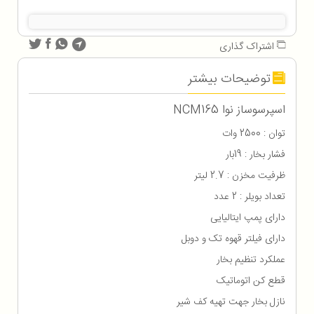
اشتراک گذاری
توضیحات بیشتر
اسپرسوساز نوا NCM165
توان : 2500 وات
فشار بخار : 19بار
ظرفیت مخزن : 2.7 لیتر
تعداد بویلر : 2 عدد
دارای پمپ ایتالیایی
دارای فیلتر قهوه تک و دوبل
عملکرد تنظیم بخار
قطع کن اتوماتیک
نازل بخار جهت تهیه کف شیر