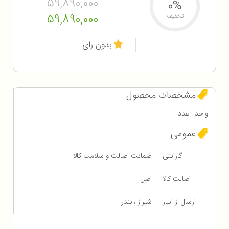
59,890,000
0%
59,890,000
تخفیف
بدون رای
مشخصات محصول
واحد : عدد
عمومی
گارانتی
ضمانت اصالت و سلامت کالا
اصالت کالا
اصل
ارسال از انبار
شیراز ، بندر